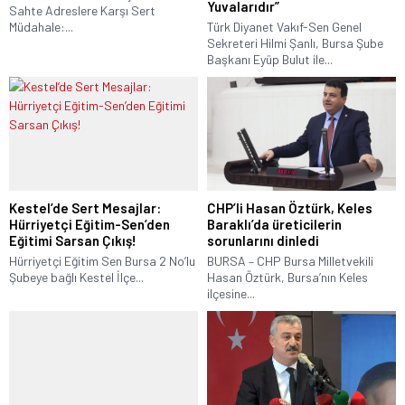
Yuvalarıdır”
Sahte Adreslere Karşı Sert
Müdahale:...
Türk Diyanet Vakıf-Sen Genel
Sekreteri Hilmi Şanlı, Bursa Şube
Başkanı Eyüp Bulut ile...
Kestel’de Sert Mesajlar:
CHP’li Hasan Öztürk, Keles
Hürriyetçi Eğitim-Sen’den
Baraklı’da üreticilerin
Eğitimi Sarsan Çıkış!
sorunlarını dinledi
Hürriyetçi Eğitim Sen Bursa 2 No’lu
BURSA – CHP Bursa Milletvekili
Şubeye bağlı Kestel İlçe...
Hasan Öztürk, Bursa’nın Keles
ilçesine...