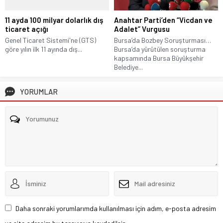
11 ayda 100 milyar dolarlık dış
Anahtar Parti’den “Vicdan ve
ticaret açığı
Adalet” Vurgusu
Genel Ticaret Sistemi'ne (GTS)
Bursa’da Bozbey Soruşturması…
göre yılın ilk 11 ayında dış...
Bursa’da yürütülen soruşturma
kapsamında Bursa Büyükşehir
Belediye...
YORUMLAR
Daha sonraki yorumlarımda kullanılması için adım, e-posta adresim