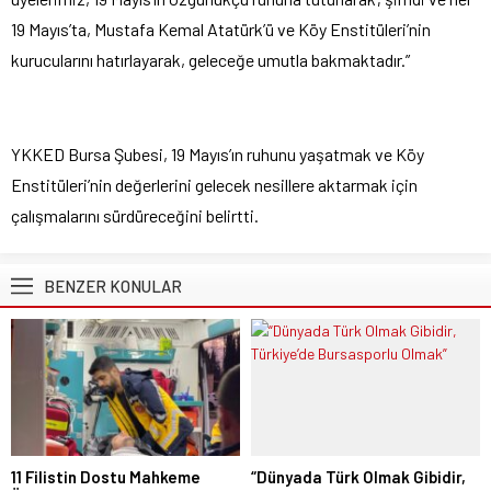
19 Mayıs’ta, Mustafa Kemal Atatürk’ü ve Köy Enstitüleri’nin
kurucularını hatırlayarak, geleceğe umutla bakmaktadır.”
YKKED Bursa Şubesi, 19 Mayıs’ın ruhunu yaşatmak ve Köy
Enstitüleri’nin değerlerini gelecek nesillere aktarmak için
çalışmalarını sürdüreceğini belirtti.
BENZER KONULAR
11 Filistin Dostu Mahkeme
“Dünyada Türk Olmak Gibidir,