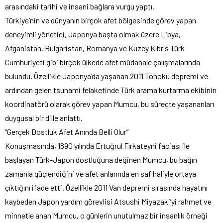
arasındaki tarihi ve insani bağlara vurgu yaptı.
Türkiye’nin ve dünyanın birçok afet bölgesinde görev yapan
deneyimli yönetici, Japonya başta olmak üzere Libya,
Afganistan, Bulgaristan, Romanya ve Kuzey Kıbrıs Türk
Cumhuriyeti gibi birçok ülkede afet müdahale çalışmalarında
bulundu. Özellikle Japonya’da yaşanan 2011 Tōhoku depremi ve
ardından gelen tsunami felaketinde Türk arama kurtarma ekibinin
koordinatörü olarak görev yapan Mumcu, bu süreçte yaşananları
duygusal bir dille anlattı.
“Gerçek Dostluk Afet Anında Belli Olur”
Konuşmasında, 1890 yılında Ertuğrul Fırkateyni faciası ile
başlayan Türk-Japon dostluğuna değinen Mumcu, bu bağın
zamanla güçlendiğini ve afet anlarında en saf haliyle ortaya
çıktığını ifade etti. Özellikle 2011 Van depremi sırasında hayatını
kaybeden Japon yardım görevlisi Atsushi Miyazaki’yi rahmet ve
minnetle anan Mumcu, o günlerin unutulmaz bir insanlık örneği