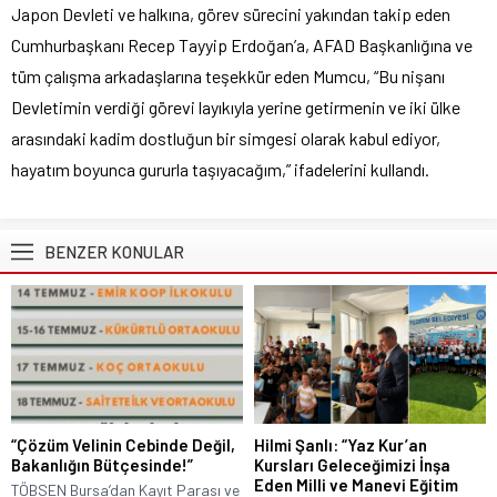
Japon Devleti ve halkına, görev sürecini yakından takip eden
Cumhurbaşkanı Recep Tayyip Erdoğan’a, AFAD Başkanlığına ve
tüm çalışma arkadaşlarına teşekkür eden Mumcu, “Bu nişanı
Devletimin verdiği görevi layıkıyla yerine getirmenin ve iki ülke
arasındaki kadim dostluğun bir simgesi olarak kabul ediyor,
hayatım boyunca gururla taşıyacağım,” ifadelerini kullandı.
BENZER KONULAR
“Çözüm Velinin Cebinde Değil,
Hilmi Şanlı: “Yaz Kur’an
Bakanlığın Bütçesinde!”
Kursları Geleceğimizi İnşa
Eden Milli ve Manevi Eğitim
TÖBSEN Bursa’dan Kayıt Parası ve