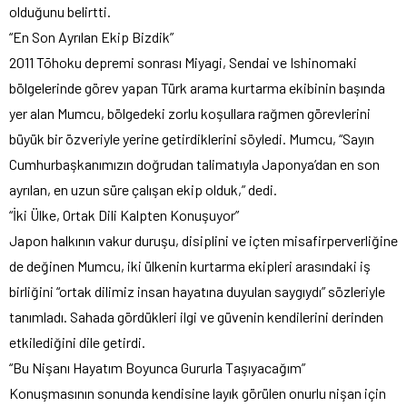
olduğunu belirtti.
“En Son Ayrılan Ekip Bizdik”
2011 Tōhoku depremi sonrası Miyagi, Sendai ve Ishinomaki
bölgelerinde görev yapan Türk arama kurtarma ekibinin başında
yer alan Mumcu, bölgedeki zorlu koşullara rağmen görevlerini
büyük bir özveriyle yerine getirdiklerini söyledi. Mumcu, “Sayın
Cumhurbaşkanımızın doğrudan talimatıyla Japonya’dan en son
ayrılan, en uzun süre çalışan ekip olduk,” dedi.
“İki Ülke, Ortak Dili Kalpten Konuşuyor”
Japon halkının vakur duruşu, disiplini ve içten misafirperverliğine
de değinen Mumcu, iki ülkenin kurtarma ekipleri arasındaki iş
birliğini “ortak dilimiz insan hayatına duyulan saygıydı” sözleriyle
tanımladı. Sahada gördükleri ilgi ve güvenin kendilerini derinden
etkilediğini dile getirdi.
“Bu Nişanı Hayatım Boyunca Gururla Taşıyacağım”
Konuşmasının sonunda kendisine layık görülen onurlu nişan için