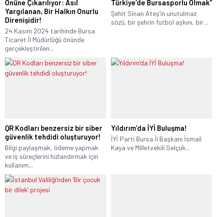
Önüne Çıkarılıyor: Asıl
Türkiye’de Bursasporlu Olmak”
Yargılanan, Bir Halkın Onurlu
Şehit Sinan Ateş’in unutulmaz
Direnişidir!
sözü, bir şehrin futbol aşkını, bir...
24 Kasım 2024 tarihinde Bursa
Ticaret İl Müdürlüğü önünde
gerçekleştirilen...
QR Kodları benzersiz bir siber
Yıldırım’da İYİ Buluşma!
güvenlik tehdidi oluşturuyor!
İYİ Parti Bursa İl Başkanı İsmail
Bilgi paylaşmak, ödeme yapmak
Kaya ve Milletvekili Selçuk...
ve iş süreçlerini hızlandırmak için
kullanım...