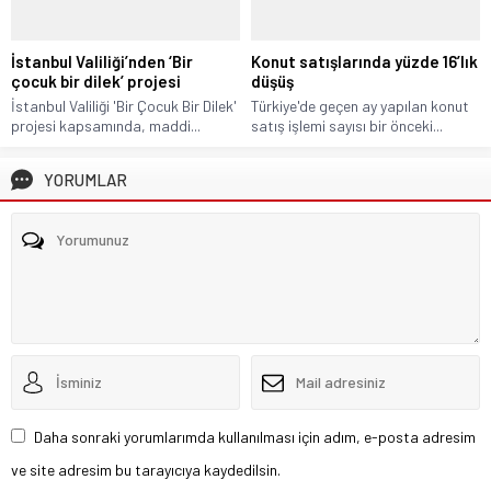
İstanbul Valiliği’nden ‘Bir
Konut satışlarında yüzde 16’lık
çocuk bir dilek’ projesi
düşüş
İstanbul Valiliği 'Bir Çocuk Bir Dilek'
Türkiye'de geçen ay yapılan konut
projesi kapsamında, maddi...
satış işlemi sayısı bir önceki...
YORUMLAR
Daha sonraki yorumlarımda kullanılması için adım, e-posta adresim
ve site adresim bu tarayıcıya kaydedilsin.