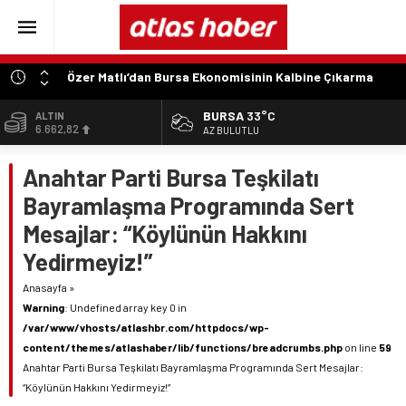
Özer Matlı’dan Bursa Ekonomisinin Kalbine Çıkarma
“Aynı Düzenleme Neden Emeklilere Uygulanmadı?”
BURSA
33°C
ALTIN
6.662,82
“Engelli Emekliliğinde Kazanılmış Haklar Korunmalı,
AZ BULUTLU
Belirsizlikler Son Bulmalı”
BİST
Anahtar Parti Bursa Teşkilatı
13.779,39
“Engelliler Bu Ülkede Başarıyı Kimsenin Lütfuyla Değil,
İğneyle Kuyu Kazarak Kazanıyor”
Bayramlaşma Programında Sert
DOLAR
47,6961
“Bu Ses Siyasi Tartışmaların Değil, Millet Vicdanının
Mesajlar: “Köylünün Hakkını
Konusudur”
EURO
Yedirmeyiz!”
55,1808
Anasayfa
»
Warning
: Undefined array key 0 in
/var/www/vhosts/atlashbr.com/httpdocs/wp-
content/themes/atlashaber/lib/functions/breadcrumbs.php
on line
59
Anahtar Parti Bursa Teşkilatı Bayramlaşma Programında Sert Mesajlar:
“Köylünün Hakkını Yedirmeyiz!”