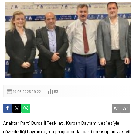
10.06.2025 09:22
53
A
A
+
-
Anahtar Parti Bursa İl Teşkilatı, Kurban Bayramı vesilesiyle
düzenlediği bayramlaşma programında, parti mensupları ve sivil