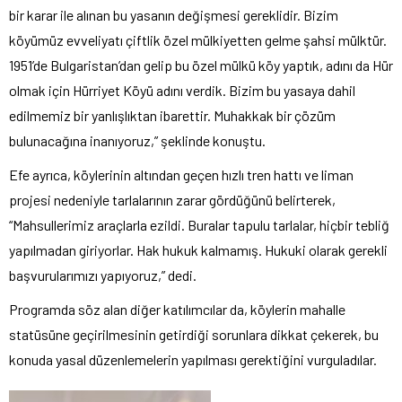
bir karar ile alınan bu yasanın değişmesi gereklidir. Bizim
köyümüz evveliyatı çiftlik özel mülkiyetten gelme şahsi mülktür.
1951’de Bulgaristan’dan gelip bu özel mülkü köy yaptık, adını da Hür
olmak için Hürriyet Köyü adını verdik. Bizim bu yasaya dahil
edilmemiz bir yanlışlıktan ibarettir. Muhakkak bir çözüm
bulunacağına inanıyoruz,” şeklinde konuştu.
Efe ayrıca, köylerinin altından geçen hızlı tren hattı ve liman
projesi nedeniyle tarlalarının zarar gördüğünü belirterek,
“Mahsullerimiz araçlarla ezildi. Buralar tapulu tarlalar, hiçbir tebliğ
yapılmadan giriyorlar. Hak hukuk kalmamış. Hukuki olarak gerekli
başvurularımızı yapıyoruz,” dedi.
Programda söz alan diğer katılımcılar da, köylerin mahalle
statüsüne geçirilmesinin getirdiği sorunlara dikkat çekerek, bu
konuda yasal düzenlemelerin yapılması gerektiğini vurguladılar.