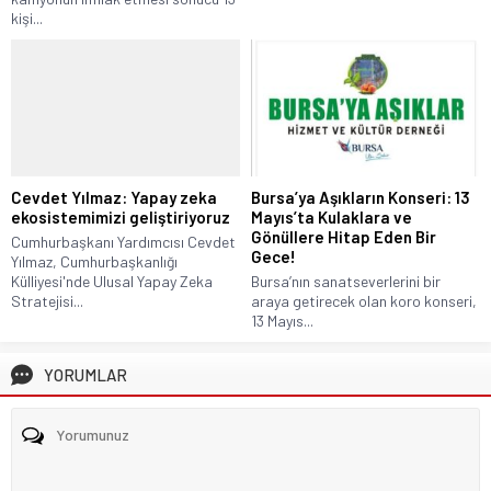
kişi...
Cevdet Yılmaz: Yapay zeka
Bursa’ya Aşıkların Konseri: 13
ekosistemimizi geliştiriyoruz
Mayıs’ta Kulaklara ve
Gönüllere Hitap Eden Bir
Cumhurbaşkanı Yardımcısı Cevdet
Gece!
Yılmaz, Cumhurbaşkanlığı
Külliyesi'nde Ulusal Yapay Zeka
Bursa’nın sanatseverlerini bir
Stratejisi...
araya getirecek olan koro konseri,
13 Mayıs...
YORUMLAR