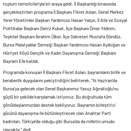
toplum temsilcileriyle bir araya geldi. İl Başkanlığı binasında
gerçekleştirilen programa İl Başkanı Fikret Aslan, Genel Merkez
Yerel Yönetimler Başkan Yardımcısı Hasan Yalçın, İl Aile ve Sosyal
Politikalar Başkanı Deniz Kubat, İlçe Başkanı Ömer Yıldırım,
Teşkilat Başkanı İbrahim Ülker, İlçe Sekreteri Mustafa Gündüz,
Bursa Malatyalılar Derneği Başkan Yardımcısı Hasan Aydoğan ve
Hürriyet Köyü Gençlik ve Kadın Dayanışma Derneği Başkanı
Bayram Efe katıldı.
Programda konuşan İl Başkanı Fikret Aslan, bayramların birlik ve
beraberlik duygularını pekiştirdiğini belirterek, “14 Haziran’da
Bursa’ya gelecek olan Genel Başkanımız Yavuz Ağıralioğlu’nu
güçlü bir şekilde karşılamak istiyoruz. Bu doğrultuda tüm
gönüldaşlarımızdan destek bekliyoruz. Bayramın birleştirici
gücünü dayanışma ile bütünleştirecek olan Anahtar Parti
kadroları, Türkiye’de olduğu gibi Bursa’da da milletin umudu
olacaktır,” dedi.