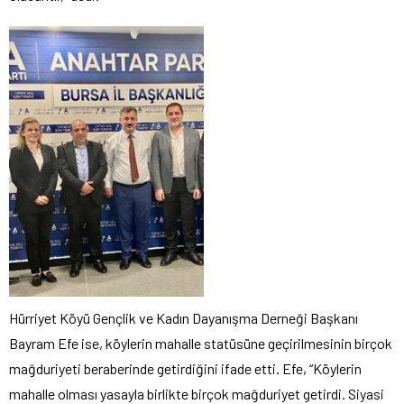
Hürriyet Köyü Gençlik ve Kadın Dayanışma Derneği Başkanı
Bayram Efe ise, köylerin mahalle statüsüne geçirilmesinin birçok
mağduriyeti beraberinde getirdiğini ifade etti. Efe, “Köylerin
mahalle olması yasayla birlikte birçok mağduriyet getirdi. Siyasi