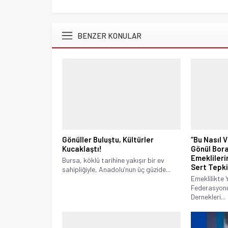
BENZER KONULAR
Gönüller Buluştu, Kültürler
“Bu Nasıl 
Kucaklaştı!
Gönül Bor
Emeklileri
Bursa, köklü tarihine yakışır bir ev
Sert Tepk
sahipliğiyle, Anadolu’nun üç güzide...
Emeklilikte 
Federasyonu
Dernekleri...