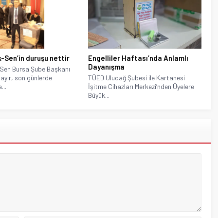
k-Sen’in duruşu nettir
Engelliler Haftası’nda Anlamlı
Dayanışma
-Sen Bursa Şube Başkanı
ayır, son günlerde
TÜED Uludağ Şubesi ile Kartanesi
...
İşitme Cihazları Merkezi’nden Üyelere
Büyük...