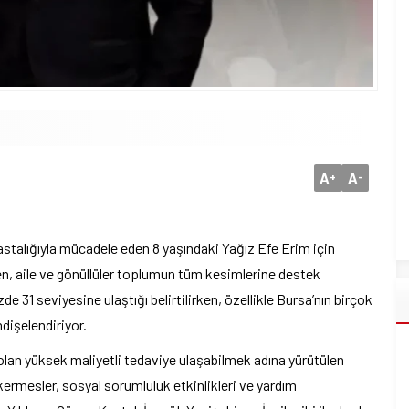
A
A
+
-
stalığıyla mücadele eden 8 yaşındaki Yağız Efe Erim için
en, aile ve gönüllüler toplumun tüm kesimlerine destek
31 seviyesine ulaştığı belirtilirken, özellikle Bursa’nın birçok
dişelendiriyor.
 olan yüksek maliyetli tedaviye ulaşabilmek adına yürütülen
mesler, sosyal sorumluluk etkinlikleri ve yardım