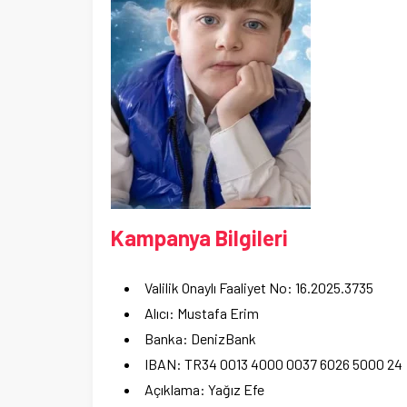
Kampanya Bilgileri
Valilik Onaylı Faaliyet No: 16.2025.3735
Alıcı: Mustafa Erim
Banka: DenizBank
IBAN: TR34 0013 4000 0037 6026 5000 24
Açıklama: Yağız Efe