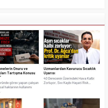
nnelerin Onuru ve
Uzmanlardan Kavurucu Sıcaklık
kları Tartışma Konusu
Uyarısı
”
40 Derecenin Üzerindeki Hava Kalbi
öründe görev yapan çalışan
Zorluyor, Sıvı Kaybı Hayati Risk...
sal haklarının kullanımı
.