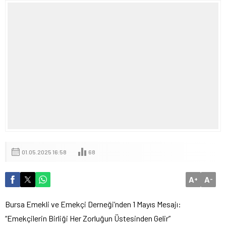
01.05.2025 16:58
68
A
A
+
-
Bursa Emekli ve Emekçi Derneği’nden 1 Mayıs Mesajı:
“Emekçilerin Birliği Her Zorluğun Üstesinden Gelir”