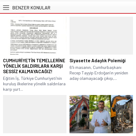
BENZER KONULAR
CUMHURİYETİN TEMELLERİNE
Siyasette Adaylık Polemiği
YÖNELİK SALDIRILARA KARŞI
6’lı masanın, Cumhurbaşkanı
SESSİZ KALMAYACAĞIZ!
Recep Tayyip Erdoğan’ın yeniden
Eğitim İş, Türkiye Cumhuriyeti’nin
aday olamayacağı çıkışı,...
kuruluş ilkelerine yönelik saldırılara
karşı yurt...