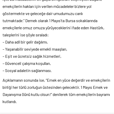
emekçilerin hakları için verilen mücadeleler bizlere yol
göstermekte ve geleceğe dair umudumuzu canlı
tutmaktadır.” Dernek olarak 1 Mayıs’ta Bursa sokaklarında
emekçilerle omuz omuza yürüyeceklerini ifade eden Hastürk,
taleplerini ise şöyle sıraladı:
– Daha adil bir gelir dağılımı,
– Yaşanabilir seviyede emekli maaşları,
– Eşit ve ücretsiz sağlık hizmetleri,
– Güvenceli çalışma koşulları,
– Sosyal adaletin sağlanması.
Açıklamanın sonunda ise, “Emek en yüce değerdir ve emekçilerin
birliği her türlü zorluğun üstesinden gelecektir. 1 Mayıs Emek ve
Dayanışma Günü kutlu olsun!” denilerek tüm emekçilerin bayramı
kutlandı.