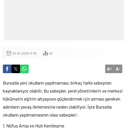
30.01.2025 17:16
50
A
A
+
-
Bursa’da yeni okulların yapılmaması, birkaç farklı sebepten
kaynaklanıyor olabilir. Bu sebepler, yerel yönetimlerin ve merkezi
hükümetin eğitim altyapısını güçlendirmek için atması gereken
adımların yavaş ilerlemesine neden olabiliyor. İşte Bursa’da
okulların yapılmamasının olası sebepleri:
1. Nüfus Artışı ve Hızlı Kentleşme