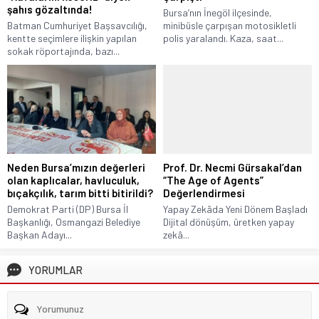
şahıs gözaltında!
Bursa’nın İnegöl ilçesinde,
Batman Cumhuriyet Başsavcılığı,
minibüsle çarpışan motosikletli
kentte seçimlere ilişkin yapılan
polis yaralandı. Kaza, saat...
sokak röportajında, bazı...
Neden Bursa’mızın değerleri
Prof. Dr. Necmi Gürsakal’dan
olan kaplıcalar, havluculuk,
“The Age of Agents”
bıçakçılık, tarım bitti bitirildi?
Değerlendirmesi
Demokrat Parti (DP) Bursa İl
Yapay Zekâda Yeni Dönem Başladı
Başkanlığı, Osmangazi Belediye
Dijital dönüşüm, üretken yapay
Başkan Adayı...
zekâ...
YORUMLAR