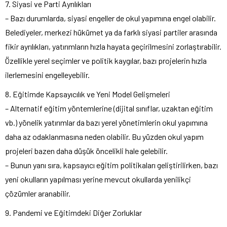
7. Siyasi ve Parti Ayrılıkları
– Bazı durumlarda, siyasi engeller de okul yapımına engel olabilir.
Belediyeler, merkezi hükümet ya da farklı siyasi partiler arasında
fikir ayrılıkları, yatırımların hızla hayata geçirilmesini zorlaştırabilir.
Özellikle yerel seçimler ve politik kaygılar, bazı projelerin hızla
ilerlemesini engelleyebilir.
8. Eğitimde Kapsayıcılık ve Yeni Model Gelişmeleri
– Alternatif eğitim yöntemlerine (dijital sınıflar, uzaktan eğitim
vb.) yönelik yatırımlar da bazı yerel yönetimlerin okul yapımına
daha az odaklanmasına neden olabilir. Bu yüzden okul yapım
projeleri bazen daha düşük öncelikli hale gelebilir.
– Bunun yanı sıra, kapsayıcı eğitim politikaları geliştirilirken, bazı
yeni okulların yapılması yerine mevcut okullarda yenilikçi
çözümler aranabilir.
9. Pandemi ve Eğitimdeki Diğer Zorluklar