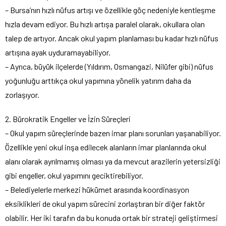
– Bursa’nın hızlı nüfus artışı ve özellikle göç nedeniyle kentleşme
hızla devam ediyor. Bu hızlı artışa paralel olarak, okullara olan
talep de artıyor. Ancak okul yapım planlaması bu kadar hızlı nüfus
artışına ayak uyduramayabiliyor.
– Ayrıca, büyük ilçelerde (Yıldırım, Osmangazi, Nilüfer gibi) nüfus
yoğunluğu arttıkça okul yapımına yönelik yatırım daha da
zorlaşıyor.
2. Bürokratik Engeller ve İzin Süreçleri
– Okul yapım süreçlerinde bazen imar planı sorunları yaşanabiliyor.
Özellikle yeni okul inşa edilecek alanların imar planlarında okul
alanı olarak ayrılmamış olması ya da mevcut arazilerin yetersizliği
gibi engeller, okul yapımını geciktirebiliyor.
– Belediyelerle merkezi hükümet arasında koordinasyon
eksiklikleri de okul yapım sürecini zorlaştıran bir diğer faktör
olabilir. Her iki tarafın da bu konuda ortak bir strateji geliştirmesi