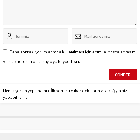
Daha sonraki yorumlarımda kullanılması için adım, e-posta adresim
ve site adresim bu tarayıcıya kaydedilsin.
Henüz yorum yapılmamış. İlk yorumu yukarıdaki form aracılığıyla siz
yapabilirsiniz.
Ekrem Hayri Peker yazdı;