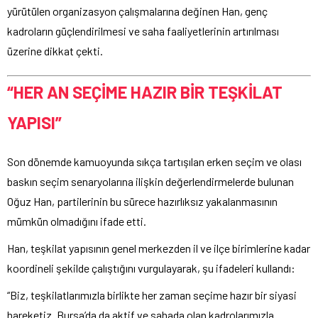
yürütülen organizasyon çalışmalarına değinen Han, genç
kadroların güçlendirilmesi ve saha faaliyetlerinin artırılması
üzerine dikkat çekti.
“HER AN SEÇİME HAZIR BİR TEŞKİLAT
YAPISI”
Son dönemde kamuoyunda sıkça tartışılan erken seçim ve olası
baskın seçim senaryolarına ilişkin değerlendirmelerde bulunan
Oğuz Han, partilerinin bu sürece hazırlıksız yakalanmasının
mümkün olmadığını ifade etti.
Han, teşkilat yapısının genel merkezden il ve ilçe birimlerine kadar
koordineli şekilde çalıştığını vurgulayarak, şu ifadeleri kullandı:
“Biz, teşkilatlarımızla birlikte her zaman seçime hazır bir siyasi
hareketiz. Bursa’da da aktif ve sahada olan kadrolarımızla