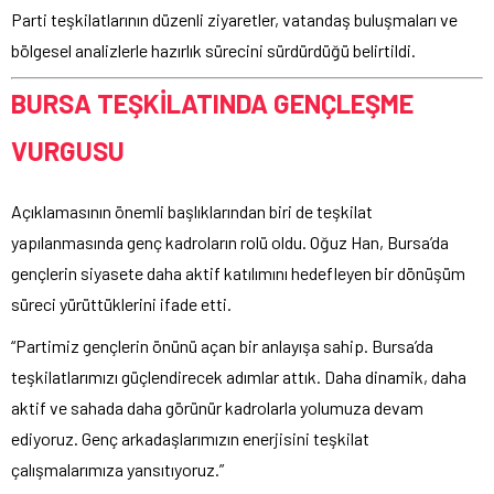
Parti teşkilatlarının düzenli ziyaretler, vatandaş buluşmaları ve
bölgesel analizlerle hazırlık sürecini sürdürdüğü belirtildi.
BURSA TEŞKİLATINDA GENÇLEŞME
VURGUSU
Açıklamasının önemli başlıklarından biri de teşkilat
yapılanmasında genç kadroların rolü oldu. Oğuz Han, Bursa’da
gençlerin siyasete daha aktif katılımını hedefleyen bir dönüşüm
süreci yürüttüklerini ifade etti.
“Partimiz gençlerin önünü açan bir anlayışa sahip. Bursa’da
teşkilatlarımızı güçlendirecek adımlar attık. Daha dinamik, daha
aktif ve sahada daha görünür kadrolarla yolumuza devam
ediyoruz. Genç arkadaşlarımızın enerjisini teşkilat
çalışmalarımıza yansıtıyoruz.”