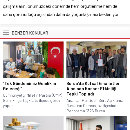
çalışmaların, önümüzdeki dönemde hem örgütlenme hem de
saha görünürlüğü açısından daha da yoğunlaşması bekleniyor.
BENZER KONULAR
“Tek Gündemimiz Gemlik’in
Bursa’da Kutsal Emanetler
Geleceği”
Alanında Konser Etkinliği
Tepki Topladı
Cumhuriyetçi Milletin Partisi (CMP)
Gemlik İlçe Teşkilatı, ilçede görev
Anahtar Parti’den Sert Açıklama
yapan...
Bursa’nın Osmangazi ilçesinde
Panorama 1326 Bursa...