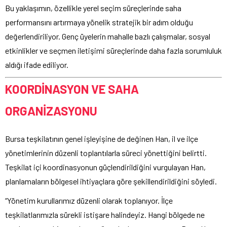
Bu yaklaşımın, özellikle yerel seçim süreçlerinde saha
performansını artırmaya yönelik stratejik bir adım olduğu
değerlendiriliyor. Genç üyelerin mahalle bazlı çalışmalar, sosyal
etkinlikler ve seçmen iletişimi süreçlerinde daha fazla sorumluluk
aldığı ifade ediliyor.
KOORDİNASYON VE SAHA
ORGANİZASYONU
Bursa teşkilatının genel işleyişine de değinen Han, il ve ilçe
yönetimlerinin düzenli toplantılarla süreci yönettiğini belirtti.
Teşkilat içi koordinasyonun güçlendirildiğini vurgulayan Han,
planlamaların bölgesel ihtiyaçlara göre şekillendirildiğini söyledi.
“Yönetim kurullarımız düzenli olarak toplanıyor. İlçe
teşkilatlarımızla sürekli istişare halindeyiz. Hangi bölgede ne