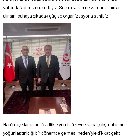
vatandaşlarımızın içindeyiz. Seçim kararı ne zaman alınırsa
alınsın, sahaya çıkacak güç ve organizasyona sahibiz.”
Han’ın açıklamaları, özellikle yerel düzeyde saha çalışmalarının
yoğunlaştırıldığı bir dönemde gelmesi nedeniyle dikkat çekti.