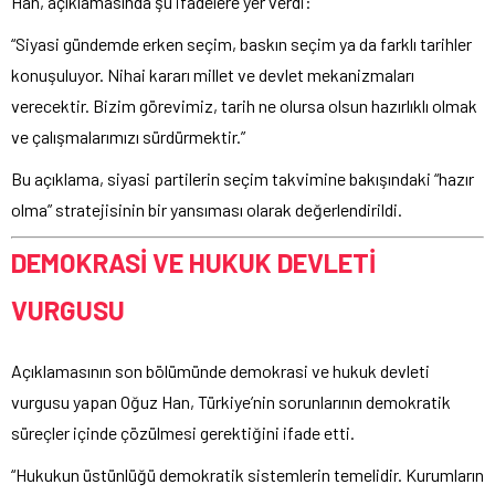
Han, açıklamasında şu ifadelere yer verdi:
“Siyasi gündemde erken seçim, baskın seçim ya da farklı tarihler
konuşuluyor. Nihai kararı millet ve devlet mekanizmaları
verecektir. Bizim görevimiz, tarih ne olursa olsun hazırlıklı olmak
ve çalışmalarımızı sürdürmektir.”
Bu açıklama, siyasi partilerin seçim takvimine bakışındaki “hazır
olma” stratejisinin bir yansıması olarak değerlendirildi.
DEMOKRASİ VE HUKUK DEVLETİ
VURGUSU
Açıklamasının son bölümünde demokrasi ve hukuk devleti
vurgusu yapan Oğuz Han, Türkiye’nin sorunlarının demokratik
süreçler içinde çözülmesi gerektiğini ifade etti.
“Hukukun üstünlüğü demokratik sistemlerin temelidir. Kurumların