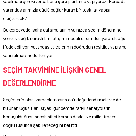
yapılması gerekiyorsa buna göre planlama yapıyoruz. Bursa’da
vatandaşlarımızla güçlü bağlar kuran bir teşkilat yapısı
oluşturduk.”
Bu çerçevede, saha çalışmalarının yalnızca seçim dönemine
yönelik değil, sürekli bir iletişim modeli üzerinden yürütüldüğü
ifade ediliyor. Vatandaş taleplerinin doğrudan teşkilat yapısına
yansıtılması hedefleniyor.
SEÇİM TAKVİMİNE İLİŞKİN GENEL
DEĞERLENDİRME
Seçimlerin olası zamanlamasına dair değerlendirmelerde de
bulunan Oğuz Han, siyasi gündemde farklı senaryoların
konuşulduğunu ancak nihai kararın devlet ve millet iradesi
doğrultusunda şekilleneceğini belirtti.