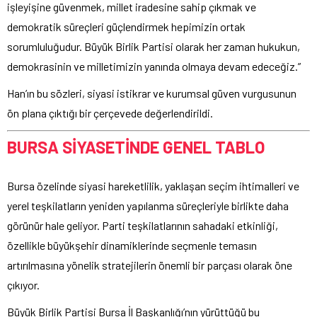
işleyişine güvenmek, millet iradesine sahip çıkmak ve
demokratik süreçleri güçlendirmek hepimizin ortak
sorumluluğudur. Büyük Birlik Partisi olarak her zaman hukukun,
demokrasinin ve milletimizin yanında olmaya devam edeceğiz.”
Han’ın bu sözleri, siyasi istikrar ve kurumsal güven vurgusunun
ön plana çıktığı bir çerçevede değerlendirildi.
BURSA SİYASETİNDE GENEL TABLO
Bursa
özelinde siyasi hareketlilik, yaklaşan seçim ihtimalleri ve
yerel teşkilatların yeniden yapılanma süreçleriyle birlikte daha
görünür hale geliyor. Parti teşkilatlarının sahadaki etkinliği,
özellikle büyükşehir dinamiklerinde seçmenle temasın
artırılmasına yönelik stratejilerin önemli bir parçası olarak öne
çıkıyor.
Büyük Birlik Partisi Bursa İl Başkanlığı’nın yürüttüğü bu