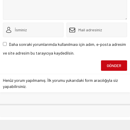
Daha sonraki yorumlarımda kullanılması için adım, e-posta adresim
ve site adresim bu tarayıcıya kaydedilsin.
Henüz yorum yapılmamış. İlk yorumu yukarıdaki form aracılığıyla siz
yapabilirsiniz.
DAĞDER Dostluk Gurubu; Biz 7den