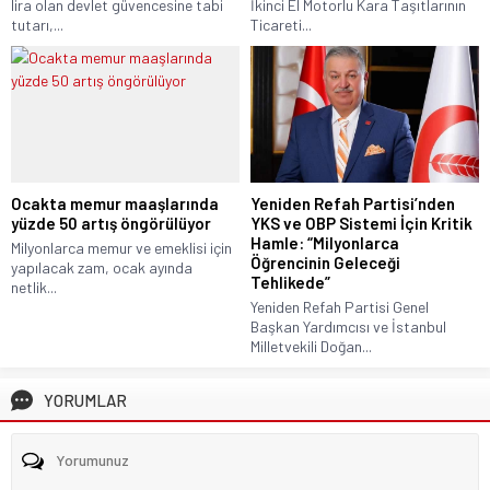
lira olan devlet güvencesine tabi
İkinci El Motorlu Kara Taşıtlarının
tutarı,...
Ticareti...
Ocakta memur maaşlarında
Yeniden Refah Partisi’nden
yüzde 50 artış öngörülüyor
YKS ve OBP Sistemi İçin Kritik
Hamle: “Milyonlarca
Milyonlarca memur ve emeklisi için
Öğrencinin Geleceği
yapılacak zam, ocak ayında
Tehlikede”
netlik...
Yeniden Refah Partisi Genel
Başkan Yardımcısı ve İstanbul
Milletvekili Doğan...
YORUMLAR