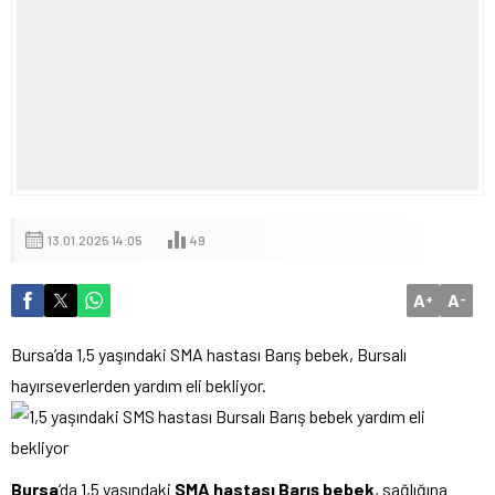
13.01.2025 14:05
49
A
A
+
-
Bursa’da 1,5 yaşındaki SMA hastası Barış bebek, Bursalı
hayırseverlerden yardım eli bekliyor.
Bursa
‘da 1,5 yaşındaki
SMA hastası Barış bebek
, sağlığına