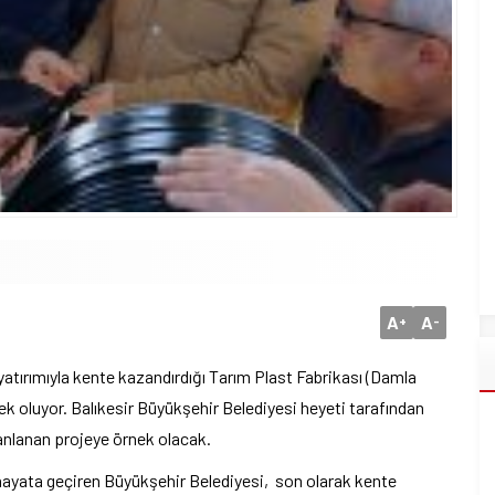
A
A
+
-
atırımıyla kente kazandırdığı Tarım Plast Fabrikası (Damla
nek oluyor. Balıkesir Büyükşehir Belediyesi heyeti tarafından
lanlanan projeye örnek olacak.
i hayata geçiren Büyükşehir Belediyesi, son olarak kente