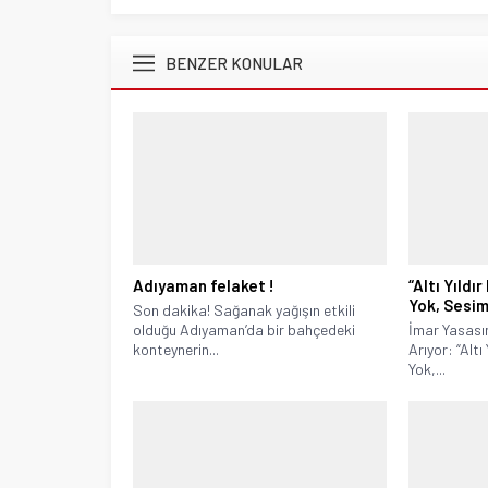
BENZER KONULAR
Adıyaman felaket !
“Altı Yıldı
Yok, Sesim
Son dakika! Sağanak yağışın etkili
olduğu Adıyaman’da bir bahçedeki
İmar Yasası
konteynerin...
Arıyor: “Altı
Yok,...