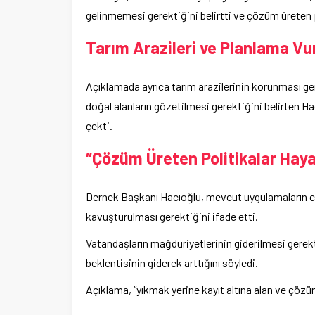
gelinmemesi gerektiğini belirtti ve çözüm üreten p
Tarım Arazileri ve Planlama V
Açıklamada ayrıca tarım arazilerinin korunması ge
doğal alanların gözetilmesi gerektiğini belirten H
çekti.
“Çözüm Üreten Politikalar Haya
Dernek Başkanı Hacıoğlu, mevcut uygulamaların cez
kavuşturulması gerektiğini ifade etti.
Vatandaşların mağduriyetlerinin giderilmesi gerek
beklentisinin giderek arttığını söyledi.
Açıklama, “yıkmak yerine kayıt altına alan ve çözüm