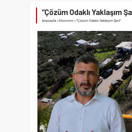
“Çözüm Odaklı Yaklaşım Şa
Anasayfa
»
Ekonomi
»
“Çözüm Odaklı Yaklaşım Şart”