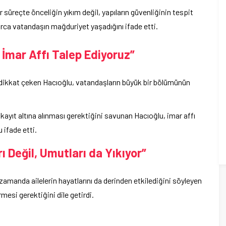
 süreçte önceliğin yıkım değil, yapıların güvenliğinin tespit
arca vatandaşın mağduriyet yaşadığını ifade etti.
 İmar Affı Talep Ediyoruz”
a dikkat çeken Hacıoğlu, vatandaşların büyük bir bölümünün
 kayıt altına alınması gerektiğini savunan Hacıoğlu, imar affı
 ifade etti.
ı Değil, Umutları da Yıkıyor”
nı zamanda ailelerin hayatlarını da derinden etkilediğini söyleyen
mesi gerektiğini dile getirdi.