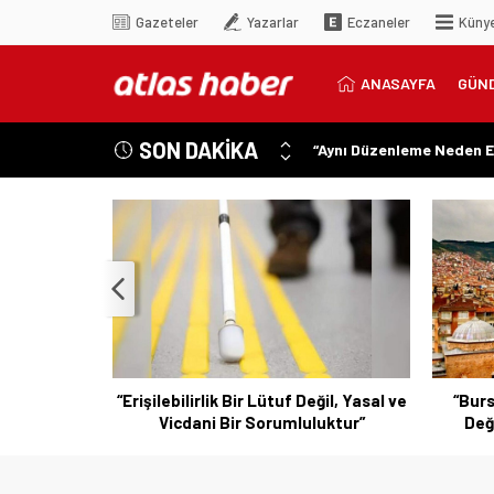
Gazeteler
Yazarlar
Eczaneler
Küny
ANASAYFA
GÜN
SON DAKİKA
“Aynı Düzenleme Neden E
“Engelli Emekliliğinde Ka
“Engelliler Bu Ülkede Ba
“Bu Ses Siyasi Tartışmala
Özer Matlı’dan Bursa Ek
icdanınızla
“Erişilebilirlik Bir Lütuf Değil, Yasal ve
“Burs
Vicdani Bir Sorumluluktur”
Değ