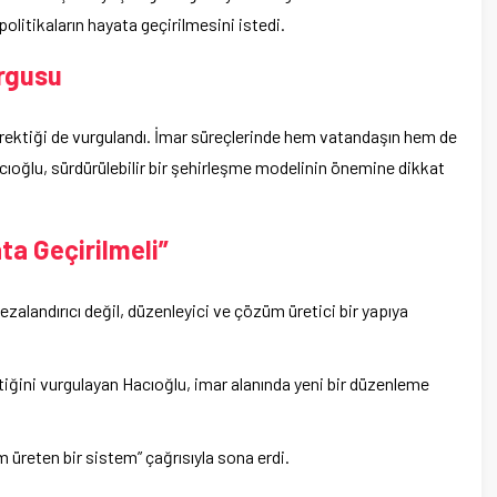
olitikaların hayata geçirilmesini istedi.
urgusu
rektiği de vurgulandı. İmar süreçlerinde hem vatandaşın hem de
acıoğlu, sürdürülebilir bir şehirleşme modelinin önemine dikkat
ta Geçirilmeli”
alandırıcı değil, düzenleyici ve çözüm üretici bir yapıya
tiğini vurgulayan Hacıoğlu, imar alanında yeni bir düzenleme
 üreten bir sistem” çağrısıyla sona erdi.