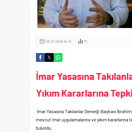
05.07.2026 14:13
77
İmar Yasasına Takılanl
Yıkım Kararlarına Tepk
İmar Yasasına Takılanlar Derneği Başkanı İbrahim 
mevcut imar uygulamalarına ve yıkım kararlarına t
bulundu.