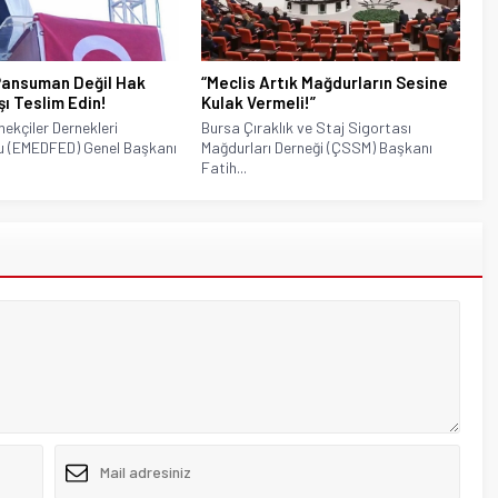
Pansuman Değil Hak
“Meclis Artık Mağdurların Sesine
şı Teslim Edin!
Kulak Vermeli!”
ekçiler Dernekleri
Bursa Çıraklık ve Staj Sigortası
u (EMEDFED) Genel Başkanı
Mağdurları Derneği (ÇSSM) Başkanı
Fatih...