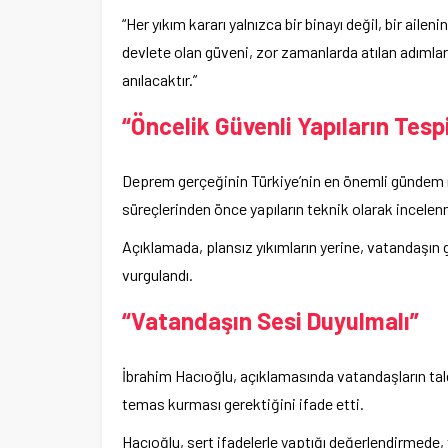
“Her yıkım kararı yalnızca bir binayı değil, bir aile
devlete olan güveni, zor zamanlarda atılan adımlarl
anılacaktır.”
“Öncelik Güvenli Yapıların Tespi
Deprem gerçeğinin Türkiye’nin en önemli gündem m
süreçlerinden önce yapıların teknik olarak incelenm
Açıklamada, plansız yıkımların yerine, vatandaşın
vurgulandı.
“Vatandaşın Sesi Duyulmalı”
İbrahim Hacıoğlu, açıklamasında vatandaşların tal
temas kurması gerektiğini ifade etti.
Hacıoğlu, sert ifadelerle yaptığı değerlendirmede