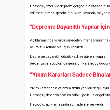
Hacıoğlu, özellikle deprem gerçeğinin yaşandığı bir
edilmesi olması gerektiğini vurgulayarak, milyonl
“Depreme Dayanıklı Yapılar İçin
Açıklamasında yıllardır süregelen imar sorunların
belirsizlik içinde olduğunu belirtti.
Depreme dayanıklı, düşük katlı ve güvenli yapıların
beklentisinin toplumda geniş bir karşılık bulduğunu
“Yıkım Kararları Sadece Binalar
Yıkım kararlarının yalnızca fiziki yapıları değil, ay
Hacıoğlu, devletin çözüm odaklı politikalar geliştir
Hacıoğlu, açıklamasında şu ifadelere yer verdi: