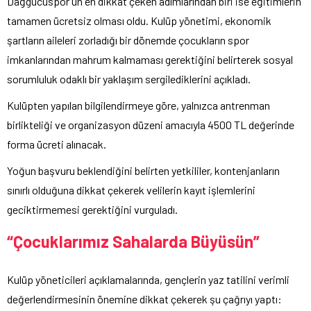
Dağgücüspor’un en dikkat çeken adımlarından biri ise eğitimlerin
tamamen ücretsiz olması oldu. Kulüp yönetimi, ekonomik
şartların aileleri zorladığı bir dönemde çocukların spor
imkanlarından mahrum kalmaması gerektiğini belirterek sosyal
sorumluluk odaklı bir yaklaşım sergilediklerini açıkladı.
Kulüpten yapılan bilgilendirmeye göre, yalnızca antrenman
birlikteliği ve organizasyon düzeni amacıyla 4500 TL değerinde
forma ücreti alınacak.
Yoğun başvuru beklendiğini belirten yetkililer, kontenjanların
sınırlı olduğuna dikkat çekerek velilerin kayıt işlemlerini
geciktirmemesi gerektiğini vurguladı.
“Çocuklarımız Sahalarda Büyüsün”
Kulüp yöneticileri açıklamalarında, gençlerin yaz tatilini verimli
değerlendirmesinin önemine dikkat çekerek şu çağrıyı yaptı: