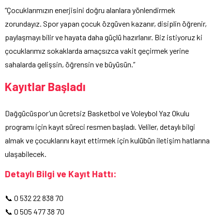
“Çocuklarımızın enerjisini doğru alanlara yönlendirmek
zorundayız. Spor yapan çocuk özgüven kazanır, disiplin öğrenir,
paylaşmayı bilir ve hayata daha güçlü hazırlanır. Biz istiyoruz ki
çocuklarımız sokaklarda amaçsızca vakit geçirmek yerine
sahalarda gelişsin, öğrensin ve büyüsün.”
Kayıtlar Başladı
Dağgücüspor’un ücretsiz Basketbol ve Voleybol Yaz Okulu
programı için kayıt süreci resmen başladı. Veliler, detaylı bilgi
almak ve çocuklarını kayıt ettirmek için kulübün iletişim hatlarına
ulaşabilecek.
Detaylı Bilgi ve Kayıt Hattı:
📞 0 532 22 838 70
📞 0 505 477 38 70