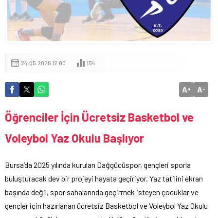
24.05.2026 12:00
154
A
A
+
-
Öğrenciler İçin Ücretsiz Basketbol ve
Voleybol Yaz Okulu Başlıyor
Bursa’da 2025 yılında kurulan Dağgücüspor, gençleri sporla
buluşturacak dev bir projeyi hayata geçiriyor. Yaz tatilini ekran
başında değil, spor sahalarında geçirmek isteyen çocuklar ve
gençler için hazırlanan ücretsiz Basketbol ve Voleybol Yaz Okulu