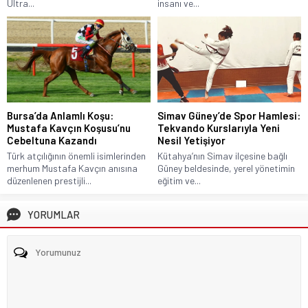
Ultra...
insanı ve...
Bursa’da Anlamlı Koşu:
Simav Güney’de Spor Hamlesi:
Mustafa Kavçın Koşusu’nu
Tekvando Kurslarıyla Yeni
Cebeltuna Kazandı
Nesil Yetişiyor
Türk atçılığının önemli isimlerinden
Kütahya’nın Simav ilçesine bağlı
merhum Mustafa Kavçın anısına
Güney beldesinde, yerel yönetimin
düzenlenen prestijli...
eğitim ve...
YORUMLAR