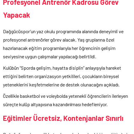
Profesyonel Antrenör Kadrosu Görev
Yapacak
Dağgücüspor’un yaz okulu programında alanında deneyimli ve
profesyonel antrenörler görev alacak. Yaş gruplarına özel
hazırlanacak eğitim programlarıyla her öğrencinin gelişim
seviyesine uygun çalışmalar yapılacağı belirtildi.
Kulübün “Sporda gelişim, hayatta disiplin” anlayışıyla hareket
ettiğini belirten organizasyon yetkilileri, çocukların bireysel
yeteneklerini keşfetmelerine de destek olunacağını açıkladı.
Özellikle basketbol ve voleybolda yetenekli öğrencilerin ilerleyen
süreçte kulüp altyapısına kazandırılması hedefleniyor.
Eğitimler Ücretsiz, Kontenjanlar Sınırlı