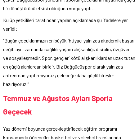
bir dönüştürücü etkisi olduğuna vurgu yaptı.
Kulüp yetkilileri tarafından yapılan açıklamada şu ifadelere yer
verildi:
“Bugün çocuklarımızın en büyük ihtiyacı yalnızca akademik başarı
değil; aynı zamanda sağlıklı yaşam alışkanlığı, disiplin, özgüven
ve sosyalleşmedir. Spor, gençleri kötü alışkanlıklardan uzak tutan
en güçlü alanlardan biridir. Biz Dağgücüspor olarak yalnızca
antrenman yaptırmıyoruz; geleceğe daha güçlü bireyler
hazırlıyoruz.”
Temmuz ve Ağustos Ayları Sporla
Geçecek
Yaz dönemi boyunca gerçekleştirilecek eğitim programı
kapsamında öğrenciler basketbol ve voleybol branşlarında