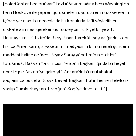
[colorContent color=”sari” text=”Ankara adına hem Washington
hem Moskova ile yapılan görüşmelerin, yürütülen müzakerelerin
içinde yer alan, bu nedenle de bu konularla ilgili söyledikleri
dikkate alınması gereken üst düzey bir Türk yetkiliye ait.
Hatırlayalım… 9 Ekim’de Barış Pınarı Harekâtı başladığında, konu
hızlıca Amerikan iç siyasetinin, medyasının bir numaralı gündem
maddesi haline gelince, Beyaz Saray yönetiminin etekleri
tutuşmuş, Başkan Yardımcısı Pence’in başkanlığında bir heyet
apar topar Ankara’ya gelmişti. Ankara’da bir mutabakat
sağlanınca bu defa Rusya Devlet Başkanı Putin hemen telefona
sarılıp Cumhurbaşkanı Erdoğan’ı Soçi’ye davet etti.”]