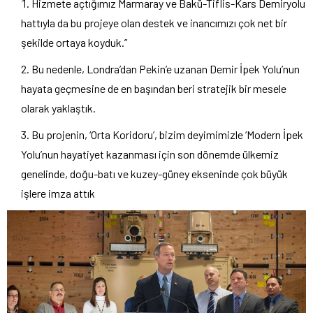
Hizmete açtığımız Marmaray ve Bakü-Tiflis-Kars Demiryolu
hattıyla da bu projeye olan destek ve inancımızı çok net bir
şekilde ortaya koyduk.”
Bu nedenle, Londra’dan Pekin’e uzanan Demir İpek Yolu’nun
hayata geçmesine de en başından beri stratejik bir mesele
olarak yaklaştık.
Bu projenin, ‘Orta Koridoru’, bizim deyimimizle ‘Modern İpek
Yolu’nun hayatiyet kazanması için son dönemde ülkemiz
genelinde, doğu-batı ve kuzey-güney ekseninde çok büyük
işlere imza attık