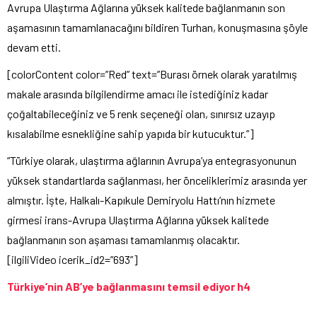
Avrupa Ulaştırma Ağlarına yüksek kalitede bağlanmanın son
aşamasının tamamlanacağını bildiren Turhan, konuşmasına şöyle
devam etti.
[colorContent color=”Red” text=”Burası örnek olarak yaratılmış
makale arasında bilgilendirme amacı ile istediğiniz kadar
çoğaltabileceğiniz ve 5 renk seçeneği olan, sınırsız uzayıp
kısalabilme esnekliğine sahip yapıda bir kutucuktur.”]
“Türkiye olarak, ulaştırma ağlarının Avrupa’ya entegrasyonunun
yüksek standartlarda sağlanması, her önceliklerimiz arasında yer
almıştır. İşte, Halkalı-Kapıkule Demiryolu Hattı’nın hizmete
girmesi irans-Avrupa Ulaştırma Ağlarına yüksek kalitede
bağlanmanın son aşaması tamamlanmış olacaktır.
[ilgiliVideo icerik_id2=”693”]
Türkiye’nin AB’ye bağlanmasını temsil ediyor h4