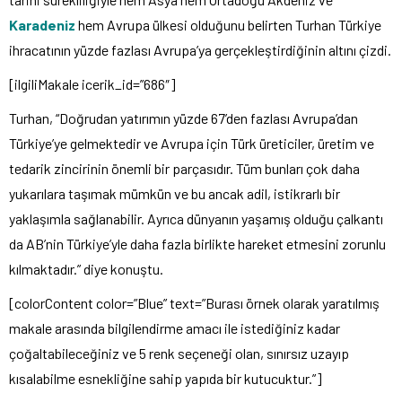
Karadeniz
hem Avrupa ülkesi olduğunu belirten Turhan Türkiye
ihracatının yüzde fazlası Avrupa’ya gerçekleştirdiğinin altını çizdi.
[ilgiliMakale icerik_id=”686″]
Turhan, “Doğrudan yatırımın yüzde 67’den fazlası Avrupa’dan
Türkiye’ye gelmektedir ve Avrupa için Türk üreticiler, üretim ve
tedarik zincirinin önemli bir parçasıdır. Tüm bunları çok daha
yukarılara taşımak mümkün ve bu ancak adil, istikrarlı bir
yaklaşımla sağlanabilir. Ayrıca dünyanın yaşamış olduğu çalkantı
da AB’nin Türkiye’yle daha fazla birlikte hareket etmesini zorunlu
kılmaktadır.” diye konuştu.
[colorContent color=”Blue” text=”Burası örnek olarak yaratılmış
makale arasında bilgilendirme amacı ile istediğiniz kadar
çoğaltabileceğiniz ve 5 renk seçeneği olan, sınırsız uzayıp
kısalabilme esnekliğine sahip yapıda bir kutucuktur.”]