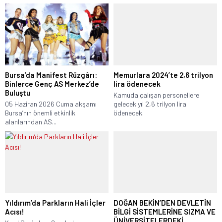
Bursa’da Manifest Rüzgârı:
Memurlara 2024’te 2,6 trilyon
Binlerce Genç AS Merkez’de
lira ödenecek
Buluştu
Kamuda çalışan personellere
05 Haziran 2026 Cuma akşamı
gelecek yıl 2,6 trilyon lira
Bursa’nın önemli etkinlik
ödenecek.
alanlarından AS...
Yıldırım’da Parkların Hali İçler
DOĞAN BEKİN’DEN DEVLETİN
Acısı!
BİLGİ SİSTEMLERİNE SIZMA VE
ÜNİVERSİTELERDEKİ