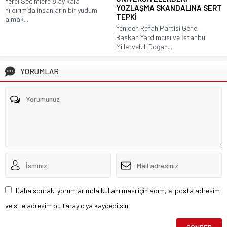
Yerel Seçimlere 8 ay kala
YOZLAŞMA SKANDALINA SERT
Yıldırım’da insanların bir yudum
TEPKİ
almak...
Yeniden Refah Partisi Genel
Başkan Yardımcısı ve İstanbul
Milletvekili Doğan...
YORUMLAR
Daha sonraki yorumlarımda kullanılması için adım, e-posta adresim
ve site adresim bu tarayıcıya kaydedilsin.