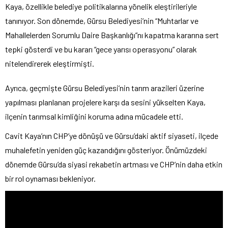
Kaya, özellikle belediye politikalarına yönelik eleştirileriyle
tanınıyor. Son dönemde, Gürsu Belediyesi’nin “Muhtarlar ve
Mahallelerden Sorumlu Daire Başkanlığı”nı kapatma kararına sert
tepki gösterdi ve bu kararı “gece yarısı operasyonu” olarak
nitelendirerek eleştirmişti.
Ayrıca, geçmişte Gürsu Belediyesi’nin tarım arazileri üzerine
yapılması planlanan projelere karşı da sesini yükselten Kaya,
ilçenin tarımsal kimliğini koruma adına mücadele etti.
Cavit Kaya’nın CHP’ye dönüşü ve Gürsu’daki aktif siyaseti, ilçede
muhalefetin yeniden güç kazandığını gösteriyor. Önümüzdeki
dönemde Gürsu’da siyasi rekabetin artması ve CHP’nin daha etkin
bir rol oynaması bekleniyor.