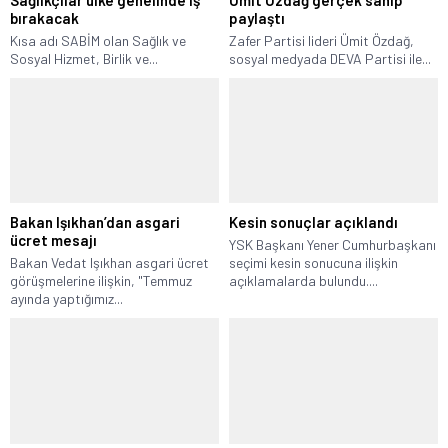
bırakacak
paylaştı
Kısa adı SABİM olan Sağlık ve
Zafer Partisi lideri Ümit Özdağ,
Sosyal Hizmet, Birlik ve...
sosyal medyada DEVA Partisi ile...
Bakan Işıkhan’dan asgari
Kesin sonuçlar açıklandı
ücret mesajı
YSK Başkanı Yener Cumhurbaşkanı
Bakan Vedat Işıkhan asgari ücret
seçimi kesin sonucuna ilişkin
görüşmelerine ilişkin, "Temmuz
açıklamalarda bulundu....
ayında yaptığımız...