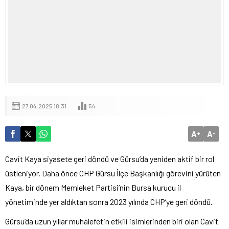
27.04.2025 18:31
54
A
A
+
-
Cavit Kaya siyasete geri döndü ve Gürsu’da yeniden aktif bir rol
üstleniyor. Daha önce CHP Gürsu İlçe Başkanlığı görevini yürüten
Kaya, bir dönem Memleket Partisi’nin Bursa kurucu il
yönetiminde yer aldıktan sonra 2023 yılında CHP’ye geri döndü.
Gürsu’da uzun yıllar muhalefetin etkili isimlerinden biri olan Cavit