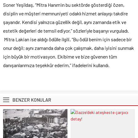
Soner Yeşildaş, “Mitra Hanım’ın bu sektörde gösterdiği özen,
disiplin ve müşteri memnuniyeti odaklı hizmet anlayışı takdire
şayandır. Kendisi yalnızca güzellik değil, aynı zamanda etik ve
estetik değerleri de temsil ediyor,” sözleriyle başarıyı vurguladı.
Mitra Lakian ise aldığı ödülle ilgili, “Bu ödül benim için sadece bir
onur değil; aynı zamanda daha çok çalışmak, daha iyisini sunmak
için büyük bir motivasyon. Ekibime ve bize güvenen tüm
danışanlarımıza teşekkür ederim,” ifadelerini kullandı.
BENZER KONULAR