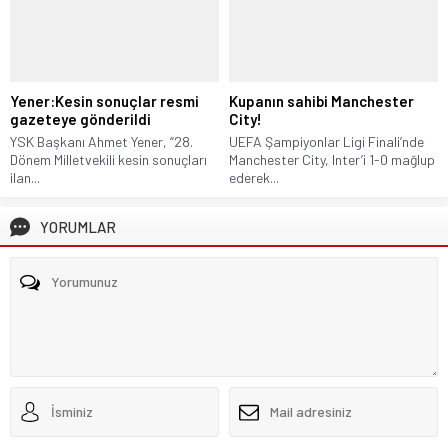
Yener:Kesin sonuçlar resmi
Kupanın sahibi Manchester
gazeteye gönderildi
City!
YSK Başkanı Ahmet Yener, “28.
UEFA Şampiyonlar Ligi Finali’nde
Dönem Milletvekili kesin sonuçları
Manchester City, Inter’i 1-0 mağlup
ilan...
ederek...
YORUMLAR