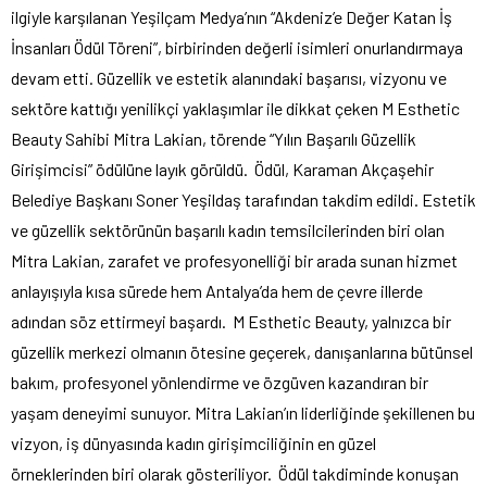
ilgiyle karşılanan Yeşilçam Medya’nın “Akdeniz’e Değer Katan İş
İnsanları Ödül Töreni”, birbirinden değerli isimleri onurlandırmaya
devam etti. Güzellik ve estetik alanındaki başarısı, vizyonu ve
sektöre kattığı yenilikçi yaklaşımlar ile dikkat çeken M Esthetic
Beauty Sahibi Mitra Lakian, törende “Yılın Başarılı Güzellik
Girişimcisi” ödülüne layık görüldü. Ödül, Karaman Akçaşehir
Belediye Başkanı Soner Yeşildaş tarafından takdim edildi. Estetik
ve güzellik sektörünün başarılı kadın temsilcilerinden biri olan
Mitra Lakian, zarafet ve profesyonelliği bir arada sunan hizmet
anlayışıyla kısa sürede hem Antalya’da hem de çevre illerde
adından söz ettirmeyi başardı. M Esthetic Beauty, yalnızca bir
güzellik merkezi olmanın ötesine geçerek, danışanlarına bütünsel
bakım, profesyonel yönlendirme ve özgüven kazandıran bir
yaşam deneyimi sunuyor. Mitra Lakian’ın liderliğinde şekillenen bu
vizyon, iş dünyasında kadın girişimciliğinin en güzel
örneklerinden biri olarak gösteriliyor. Ödül takdiminde konuşan