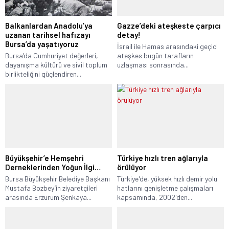
Balkanlardan Anadolu’ya
Gazze’deki ateşkeste çarpıcı
uzanan tarihsel hafızayı
detay!
Bursa’da yaşatıyoruz
İsrail ile Hamas arasındaki geçici
Bursa’da Cumhuriyet değerleri,
ateşkes bugün tarafların
dayanışma kültürü ve sivil toplum
uzlaşması sonrasında...
birlikteliğini güçlendiren...
Büyükşehir’e Hemşehri
Türkiye hızlı tren ağlarıyla
Derneklerinden Yoğun İlgi…
örülüyor
Bursa Büyükşehir Belediye Başkanı
Türkiye'de, yüksek hızlı demir yolu
Mustafa Bozbey’in ziyaretçileri
hatlarını genişletme çalışmaları
arasında Erzurum Şenkaya...
kapsamında, 2002'den...