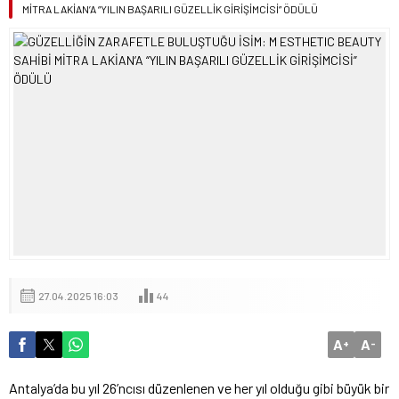
MİTRA LAKİAN’A “YILIN BAŞARILI GÜZELLİK GİRİŞİMCİSİ” ÖDÜLÜ
27.04.2025 16:03
44
A
A
+
-
Antalya’da bu yıl 26’ncısı düzenlenen ve her yıl olduğu gibi büyük bir