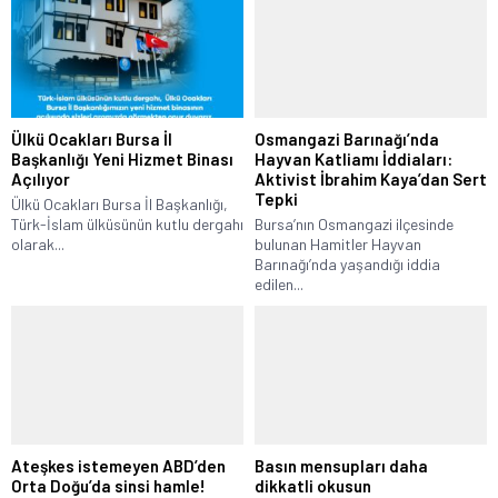
Ülkü Ocakları Bursa İl
Osmangazi Barınağı’nda
Başkanlığı Yeni Hizmet Binası
Hayvan Katliamı İddiaları:
Açılıyor
Aktivist İbrahim Kaya’dan Sert
Tepki
Ülkü Ocakları Bursa İl Başkanlığı,
Türk-İslam ülküsünün kutlu dergahı
Bursa’nın Osmangazi ilçesinde
olarak...
bulunan Hamitler Hayvan
Barınağı’nda yaşandığı iddia
edilen...
Ateşkes istemeyen ABD’den
Basın mensupları daha
Orta Doğu’da sinsi hamle!
dikkatli okusun