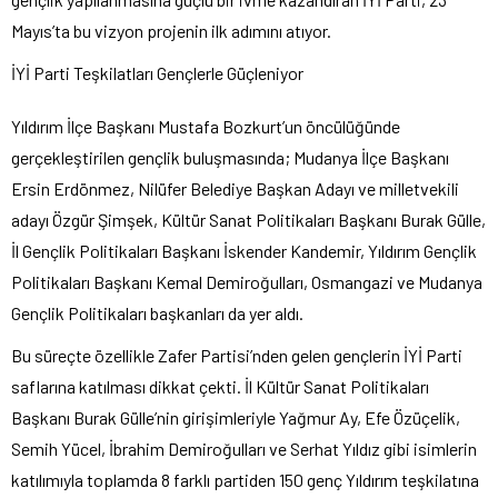
Mayıs’ta bu vizyon projenin ilk adımını atıyor.
İYİ Parti Teşkilatları Gençlerle Güçleniyor
Yıldırım İlçe Başkanı Mustafa Bozkurt’un öncülüğünde
gerçekleştirilen gençlik buluşmasında; Mudanya İlçe Başkanı
Ersin Erdönmez, Nilüfer Belediye Başkan Adayı ve milletvekili
adayı Özgür Şimşek, Kültür Sanat Politikaları Başkanı Burak Gülle,
İl Gençlik Politikaları Başkanı İskender Kandemir, Yıldırım Gençlik
Politikaları Başkanı Kemal Demiroğulları, Osmangazi ve Mudanya
Gençlik Politikaları başkanları da yer aldı.
Bu süreçte özellikle Zafer Partisi’nden gelen gençlerin İYİ Parti
saflarına katılması dikkat çekti. İl Kültür Sanat Politikaları
Başkanı Burak Gülle’nin girişimleriyle Yağmur Ay, Efe Özüçelik,
Semih Yücel, İbrahim Demiroğulları ve Serhat Yıldız gibi isimlerin
katılımıyla toplamda 8 farklı partiden 150 genç Yıldırım teşkilatına