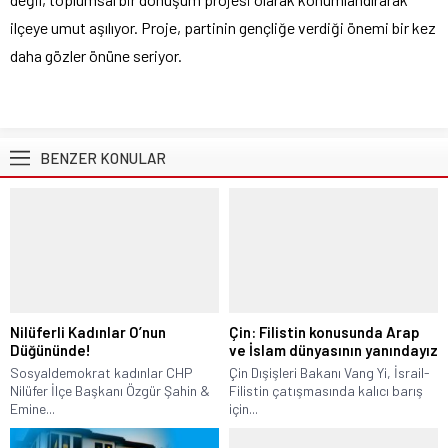
ilçeye umut aşılıyor. Proje, partinin gençliğe verdiği önemi bir kez
daha gözler önüne seriyor.
BENZER KONULAR
Nilüferli Kadınlar O’nun
Çin: Filistin konusunda Arap
Düğününde!
ve İslam dünyasının yanındayız
Sosyaldemokrat kadınlar CHP
Çin Dışişleri Bakanı Vang Yi, İsrail-
Nilüfer İlçe Başkanı Özgür Şahin &
Filistin çatışmasında kalıcı barış
Emine...
için...