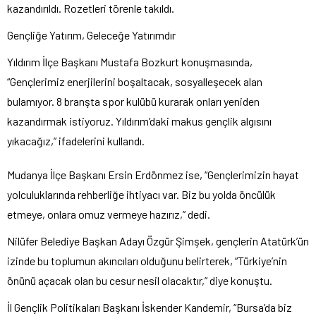
kazandırıldı. Rozetleri törenle takıldı.
Gençliğe Yatırım, Geleceğe Yatırımdır
Yıldırım İlçe Başkanı Mustafa Bozkurt konuşmasında,
“Gençlerimiz enerjilerini boşaltacak, sosyalleşecek alan
bulamıyor. 8 branşta spor kulübü kurarak onları yeniden
kazandırmak istiyoruz. Yıldırım’daki makus gençlik algısını
yıkacağız,” ifadelerini kullandı.
Mudanya İlçe Başkanı Ersin Erdönmez ise, “Gençlerimizin hayat
yolculuklarında rehberliğe ihtiyacı var. Biz bu yolda öncülük
etmeye, onlara omuz vermeye hazırız,” dedi.
Nilüfer Belediye Başkan Adayı Özgür Şimşek, gençlerin Atatürk’ün
izinde bu toplumun akıncıları olduğunu belirterek, “Türkiye’nin
önünü açacak olan bu cesur nesil olacaktır,” diye konuştu.
İl Gençlik Politikaları Başkanı İskender Kandemir, “Bursa’da biz