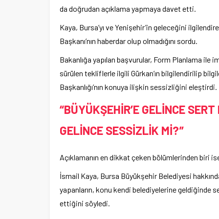
da doğrudan açıklama yapmaya davet etti.
Kaya, Bursa’yı ve Yenişehir’in geleceğini ilgilendi
Başkanı’nın haberdar olup olmadığını sordu.
Bakanlığa yapılan başvurular, Form Planlama ile i
sürülen tekliflerle ilgili Gürkan’ın bilgilendirilip b
Başkanlığı’nın konuya ilişkin sessizliğini eleştirdi.
“BÜYÜKŞEHİR’E GELİNCE SERT 
GELİNCE SESSİZLİK Mİ?”
Açıklamanın en dikkat çeken bölümlerinden biri ise 
İsmail Kaya, Bursa Büyükşehir Belediyesi hakkında
yapanların, konu kendi belediyelerine geldiğinde
ettiğini söyledi.