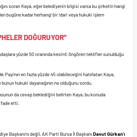
ğını soran Kaya, eğer belediyenin bilgisi varsa bu şirketin hangi
eden bugüne kadar herhangi bir idari veya hukuki işlem
ŞÜPHELER DOĞURUYOR”
daşlara yüzde 50 oranında kesinti öngören teklifler sunulduğu
k Payı’nın en fazla yüzde 45 olabileceğini hatırlatan Kaya,
nde bunun hukuki dayanağının ne olduğunu sordu.
usunun da cevap beklediğini belirten Kaya, bu konuda
fade etti.
iye Başkanı’nı değil, AK Parti Bursa İl Başkanı
Davut Gürkan’ı