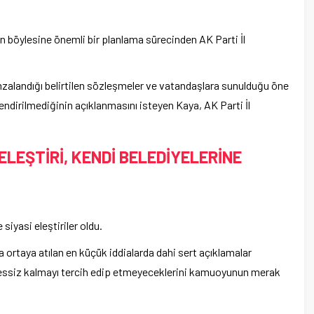
ren böylesine önemli bir planlama sürecinden AK Parti İl
mzalandığı belirtilen sözleşmeler ve vatandaşlara sunulduğu öne
ilgilendirilmediğinin açıklanmasını isteyen Kaya, AK Parti İl
ELEŞTİRİ, KENDİ BELEDİYELERİNE
siyasi eleştiriler oldu.
 ortaya atılan en küçük iddialarda dahi sert açıklamalar
 sessiz kalmayı tercih edip etmeyeceklerini kamuoyunun merak