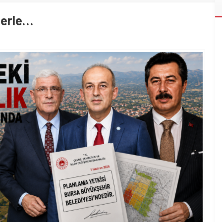
lerle…