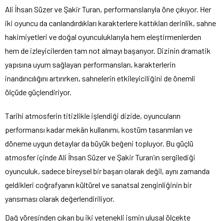
Ali İhsan Süzer ve Şakir Turan, performanslarıyla öne çıkıyor. Her
iki oyuncu da canlandırdıkları karakterlere kattıkları derinlik, sahne
hakimiyetleri ve doğal oyunculuklarıyla hem eleştirmenlerden
hem de izleyicilerden tam not almayı başarıyor. Dizinin dramatik
yapısına uyum sağlayan performansları, karakterlerin
inandırıcılığını artırırken, sahnelerin etkileyiciliğini de önemli
ölçüde güçlendiriyor.
Tarihi atmosferin titizlikle işlendiği dizide, oyuncuların
performansı kadar mekân kullanımı, kostüm tasarımları ve
döneme uygun detaylar da büyük beğeni topluyor. Bu güçlü
atmosfer içinde Ali İhsan Süzer ve Şakir Turan’ın sergilediği
oyunculuk, sadece bireysel bir başarı olarak değil, aynı zamanda
geldikleri coğrafyanın kültürel ve sanatsal zenginliğinin bir
yansıması olarak değerlendiriliyor.
Dağ yöresinden çıkan bu iki yetenekli ismin ulusal ölçekte