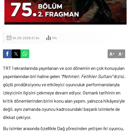
04.05.2026 21:24
174
A
A
+
-
TRT 1 ekranlarında yayınlanan ve son dönemin en çok konuşulan
yapımlarından biri haline gelen
“Mehmet: Fetihler Sultanı”
dizisi,
güçlü prodüksiyonu ve etkileyici oyunculuk performanslarıyla
izleyicinin ilgisini çekmeye devam ediyor. Osmanlı tarihinin en
kritik dönemlerinden birini konu alan yapım, yalnızca hikâyesiyle
değil, aynı zamanda oyuncu kadrosundaki başarılı isimlerle de
dikkat çekiyor.
Bu isimler arasında özellikle Dağ yöresinden yetişen iki oyuncu,