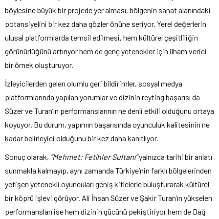
böylesine büyük bir projede yer alması, bölgenin sanat alanındaki
potansiyelini bir kez daha gözler önüne seriyor. Yerel değerlerin
ulusal platformlarda temsil edilmesi, hem kültürel çeşitliliğin
görünürlüğünü artırıyor hem de genç yetenekler için ilham verici
bir örnek oluşturuyor.
İzleyicilerden gelen olumlu geri bildirimler, sosyal medya
platformlarında yapılan yorumlar ve dizinin reyting başarısı da
Süzer ve Turan’ın performanslarının ne denli etkili olduğunu ortaya
koyuyor. Bu durum, yapımın başarısında oyunculuk kalitesinin ne
kadar belirleyici olduğunu bir kez daha kanıtlıyor.
Sonuç olarak,
“Mehmet: Fetihler Sultanı”
yalnızca tarihi bir anlatı
sunmakla kalmayıp, aynı zamanda Türkiye’nin farklı bölgelerinden
yetişen yetenekli oyuncuları geniş kitlelerle buluşturarak kültürel
bir köprü işlevi görüyor. Ali İhsan Süzer ve Şakir Turan’ın yükselen
performansları ise hem dizinin gücünü pekiştiriyor hem de Dağ