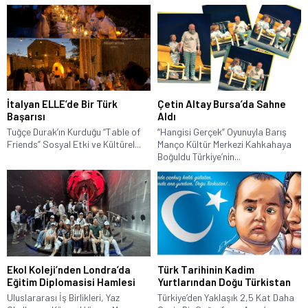
İtalyan ELLE’de Bir Türk
Çetin Altay Bursa’da Sahne
Başarısı
Aldı
Tuğçe Durak’ın Kurduğu “Table of
“Hangisi Gerçek” Oyunuyla Barış
Friends” Sosyal Etki ve Kültürel...
Manço Kültür Merkezi Kahkahaya
Boğuldu Türkiye’nin...
Ekol Koleji’nden Londra’da
Türk Tarihinin Kadim
Eğitim Diplomasisi Hamlesi
Yurtlarından Doğu Türkistan
Uluslararası İş Birlikleri, Yaz
Türkiye’den Yaklaşık 2,5 Kat Daha