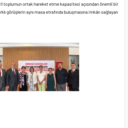
vil toplumun ortak hareket etme kapasitesi açısından önemli bir
 farklı görüşlerin aynı masa etrafında buluşmasına imkân sağlayan