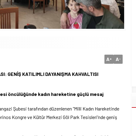
A
A
+
-
SI: GENİŞ KATILIMLI DAYANIŞMA KAHVALTISI
esi öncülüğünde kadın hareketine güçlü mesaj
ngazi Şubesi tarafından düzenlenen “Milli Kadın Hareketinde
Merinos Kongre ve Kültür Merkezi Göl Park Tesisleri’nde geniş