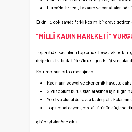
Bursa’da ihracat, tasarım ve sanat alanında f
Etkinlik, çok sayıda farklı kesimi bir araya getire
“MİLLİ KADIN HAREKETİ” VUR
Toplantıda, kadınların toplumsal hayattaki etkinliğ
değerler etrafında birleşilmesi gerektiği vurguland
Katılımcıların ortak mesajında:
Kadınların sosyal ve ekonomik hayatta daha 
Sivil toplum kuruluşları arasında iş birliğinin 
Yerel ve ulusal düzeyde kadın politikalarını
Toplumsal dayanışma kültürünün güçlendiri
gibi başlıklar öne çıktı.