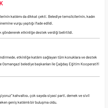
K
erinin katılımı da dikkat çekti. Belediye temsilcilerinin, kadın
önemine vurgu yaptığı ifade edildi.
göndererek etkinliğe destek verdiği belirtildi.
ndirmede, etkinliğe katılım sağlayan tüm konuklara ve destek
r ve Osmangazi belediye başkanları ile Çağdaş Eğitim Kooperatifi
iyoruz” kahvaltısı, çok sayıda siyasi parti, dernek ve sivil
eken geniş katılımlı bir buluşma oldu.