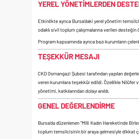
YEREL YÖNETİMLERDEN DESTE
Etkinlikte ayrıca Bursa’daki yerel yönetim temsilcil
odaklı sivil toplum çalışmalarına verilen desteğin 
Program kapsamında ayrıca bazı kurumların çelenk 
TEŞEKKÜR MESAJI
CKD Osmangazi Şubesi tarafından yapılan değerle
veren kurumlara teşekkür edildi. Özellikle Nilüfe
yönetimi, katkılarından dolayı anıldı.
GENEL DEĞERLENDİRME
Bursa’da düzenlenen “Milli Kadın Hareketinde Birleş
toplum temsilcisinin bir araya gelmesiyle dikkat ç