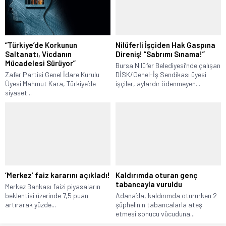
“Türkiye’de Korkunun
Nilüferli İşçiden Hak Gaspına
Saltanatı, Vicdanın
Direniş! “Sabrımı Sınama!”
Mücadelesi Sürüyor”
Bursa Nilüfer Belediyesi’nde çalışan
Zafer Partisi Genel İdare Kurulu
DİSK/Genel-İş Sendikası üyesi
Üyesi Mahmut Kara, Türkiye’de
işçiler, aylardır ödenmeyen...
siyaset...
‘Merkez’ faiz kararını açıkladı!
Kaldırımda oturan genç
tabancayla vuruldu
Merkez Bankası faizi piyasaların
beklentisi üzerinde 7,5 puan
Adana’da, kaldırımda otururken 2
artırarak yüzde...
şüphelinin tabancalarla ateş
etmesi sonucu vücuduna...