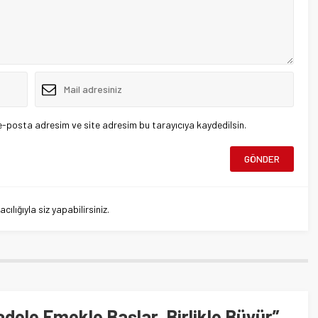
e-posta adresim ve site adresim bu tarayıcıya kaydedilsin.
lığıyla siz yapabilirsiniz.
ele Emekle Başlar, Birlikle Büyür”