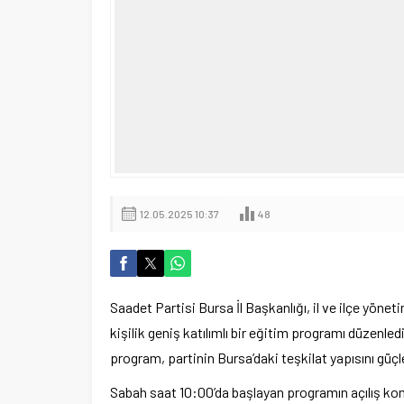
12.05.2025 10:37
48
Saadet Partisi Bursa İl Başkanlığı, il ve ilçe yönet
kişilik geniş katılımlı bir eğitim programı düzenle
program, partinin Bursa’daki teşkilat yapısını güçl
Sabah saat 10:00’da başlayan programın açılış ko