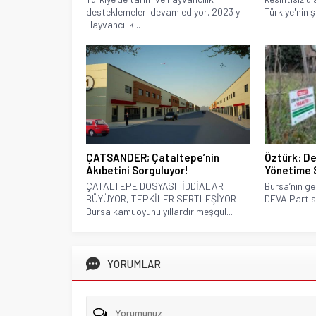
desteklemeleri devam ediyor. 2023 yılı
Türkiye'nin ş
Hayvancılık...
ÇATSANDER; Çataltepe’nin
Öztürk: De
Akıbetini Sorguluyor!
Yönetime 
ÇATALTEPE DOSYASI: İDDİALAR
Bursa’nın ge
BÜYÜYOR, TEPKİLER SERTLEŞİYOR
DEVA Partisi
Bursa kamuoyunu yıllardır meşgul...
YORUMLAR