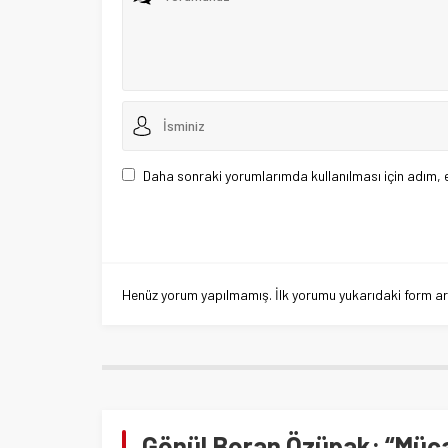
Daha sonraki yorumlarımda kullanılması için adım, 
Henüz yorum yapılmamış. İlk yorumu yukarıdaki form aracı
Gönül Boran Özüpak: “Mücad