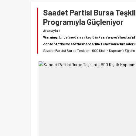
Saadet Partisi Bursa Teşkil
Programıyla Güçleniyor
Anasayfa
»
Warning
: Undefined array key 0 in
/var/www/vhosts/at
content/themes/atlashaber/lib/functions/breadcr
Saadet Partisi Bursa Teşkilatı, 600 Kişilik Kapsamlı Eğit