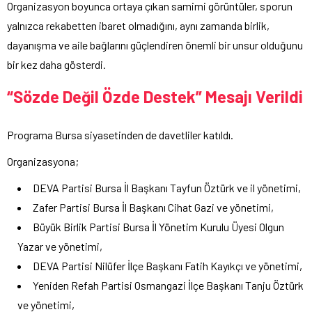
Organizasyon boyunca ortaya çıkan samimi görüntüler, sporun
yalnızca rekabetten ibaret olmadığını, aynı zamanda birlik,
dayanışma ve aile bağlarını güçlendiren önemli bir unsur olduğunu
bir kez daha gösterdi.
“Sözde Değil Özde Destek” Mesajı Verildi
Programa Bursa siyasetinden de davetliler katıldı.
Organizasyona;
DEVA Partisi Bursa İl Başkanı Tayfun Öztürk ve il yönetimi,
Zafer Partisi Bursa İl Başkanı Cihat Gazi ve yönetimi,
Büyük Birlik Partisi Bursa İl Yönetim Kurulu Üyesi Olgun
Yazar ve yönetimi,
DEVA Partisi Nilüfer İlçe Başkanı Fatih Kayıkçı ve yönetimi,
Yeniden Refah Partisi Osmangazi İlçe Başkanı Tanju Öztürk
ve yönetimi,