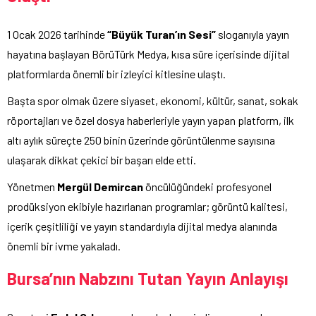
1 Ocak 2026 tarihinde
“Büyük Turan’ın Sesi”
sloganıyla yayın
hayatına başlayan BörüTürk Medya, kısa süre içerisinde dijital
platformlarda önemli bir izleyici kitlesine ulaştı.
Başta spor olmak üzere siyaset, ekonomi, kültür, sanat, sokak
röportajları ve özel dosya haberleriyle yayın yapan platform, ilk
altı aylık süreçte 250 binin üzerinde görüntülenme sayısına
ulaşarak dikkat çekici bir başarı elde etti.
Yönetmen
Mergül Demircan
öncülüğündeki profesyonel
prodüksiyon ekibiyle hazırlanan programlar; görüntü kalitesi,
içerik çeşitliliği ve yayın standardıyla dijital medya alanında
önemli bir ivme yakaladı.
Bursa’nın Nabzını Tutan Yayın Anlayışı