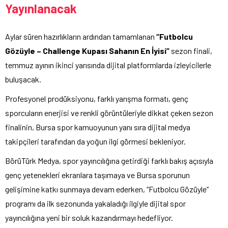
Yayınlanacak
Aylar süren hazırlıkların ardından tamamlanan
“Futbolcu
Gözüyle – Challenge Kupası Sahanın En İyisi”
sezon finali,
temmuz ayının ikinci yarısında dijital platformlarda izleyicilerle
buluşacak.
Profesyonel prodüksiyonu, farklı yarışma formatı, genç
sporcuların enerjisi ve renkli görüntüleriyle dikkat çeken sezon
finalinin, Bursa spor kamuoyunun yanı sıra dijital medya
takipçileri tarafından da yoğun ilgi görmesi bekleniyor.
BörüTürk Medya, spor yayıncılığına getirdiği farklı bakış açısıyla
genç yetenekleri ekranlara taşımaya ve Bursa sporunun
gelişimine katkı sunmaya devam ederken, “Futbolcu Gözüyle”
programı da ilk sezonunda yakaladığı ilgiyle dijital spor
yayıncılığına yeni bir soluk kazandırmayı hedefliyor.