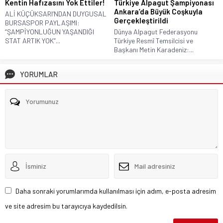
Kentin Hafızasını Yok Ettiler!
Türkiye Alpagut Şampiyonası
Ankara’da Büyük Coşkuyla
ALİ KÜÇÜKSARI’NDAN DUYGUSAL
Gerçekleştirildi
BURSASPOR PAYLAŞIMI:
“ŞAMPİYONLUĞUN YAŞANDIĞI
Dünya Alpagut Federasyonu
STAT ARTIK YOK”...
Türkiye Resmî Temsilcisi ve
Başkanı Metin Karadeniz:...
YORUMLAR
Daha sonraki yorumlarımda kullanılması için adım, e-posta adresim
ve site adresim bu tarayıcıya kaydedilsin.