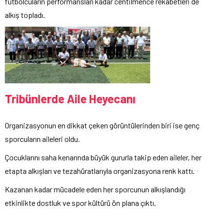
futbolcuların performansları kadar centilmence rekabetleri de
alkış topladı.
Tribünlerde Aile Heyecanı
Organizasyonun en dikkat çeken görüntülerinden biri ise genç
sporcuların aileleri oldu.
Çocuklarını saha kenarında büyük gururla takip eden aileler, her
etapta alkışları ve tezahüratlarıyla organizasyona renk kattı.
Kazanan kadar mücadele eden her sporcunun alkışlandığı
etkinlikte dostluk ve spor kültürü ön plana çıktı.