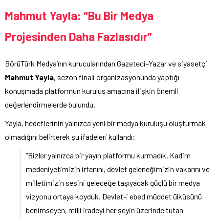
Mahmut Yayla: “Bu Bir Medya
Projesinden Daha Fazlasıdır”
BörüTürk Medya’nın kurucularından Gazeteci-Yazar ve siyasetçi
Mahmut Yayla
, sezon finali organizasyonunda yaptığı
konuşmada platformun kuruluş amacına ilişkin önemli
değerlendirmelerde bulundu.
Yayla, hedeflerinin yalnızca yeni bir medya kuruluşu oluşturmak
olmadığını belirterek şu ifadeleri kullandı:
“Bizler yalnızca bir yayın platformu kurmadık. Kadim
medeniyetimizin irfanını, devlet geleneğimizin vakarını ve
milletimizin sesini geleceğe taşıyacak güçlü bir medya
vizyonu ortaya koyduk. Devlet-i ebed müddet ülküsünü
benimseyen, milli iradeyi her şeyin üzerinde tutan