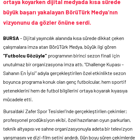
ortaya koyarken dijital medyada kısa sürede
büyük başarı yakalayan BörüTürk Medya’nın
vizyonunu da gözler önüne serdi.
BURSA
– Dijital yayıncılık alanında kısa sürede dikkat çeken
çalışmalara imza atan BörüTürk Medya, büyük ilgi gören
“Futbolcu Gözüyle”
programının birinci sezon finali için
unutulmaz bir organizasyona imza attı. “Challenge Kupası –
Sahanın En İyisi” adıyla gerçekleştirilen özel etkinlikte sezon
boyunca programa konuk olan genç futbolcular, hem sportif
yeteneklerini hem de futbol bilgilerini ortaya koyarak kıyasıya
mücadele etti.
Bursa’daki Zafer Spor Tesisleri’nde gerçekleştirilen çekimler;
profesyonel prodüksiyon ekibi, özel hazırlanan oyun parkurları,
teknik altyapısı ve sahne organizasyonuyla adeta bir televizyon
yarışmasını ve dizi-film setini andırdı. Gün boyu süren çekimlerde