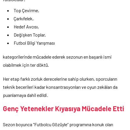
Top Çevirme,
Çarkıfelek,
Hedef Avcısı,
Değişken Toplar,
Futbol Bilgi Yarışması
kategorilerinde mücadele ederek sezonun en başarılı ismi
olabilmek için ter döktü.
Her etap farklı zorluk derecelerine sahip olurken, sporcuların
teknik becerileri kadar konsantrasyonları ve oyun zekâları da
puanlamaya dahil edildi.
Genç Yetenekler Kıyasıya Mücadele Etti
Sezon boyunca “Futbolcu Gözüyle” programına konuk olan