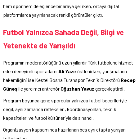
hem spor hem de eğlence bir araya gelirken, ortaya dijital
platformlarda yayınlanacak renkli görüntüler çıktı.
Futbol Yalnızca Sahada Değil, Bilgi ve
Yetenekte de Yarışıldı
Programın moderatörlüğünü uzun yıllardır Türk futboluna hizmet
eden deneyimli spor adamı
Ali Yazır
üstlenirken, yarışmaların
hakemliğini ise Kestel Bosna Turanspor Teknik Direktörü
Recep
Güneş
ile yardımcı antrenör
Oğuzhan Yavuz
gerçekleştirdi.
Program boyunca genç sporcular yalnızca futbol becerileriyle
değil, aynı zamanda refleksleri, koordinasyonları, teknik
kapasiteleri ve futbol kültürleriyle de sınandı.
Organizasyon kapsamında hazırlanan beş ayrı etapta yarışan
futbolcular;