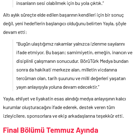
insanların sesi olabilmek için bu yola çıktık.”
Altı aylık süreçte elde edilen başarının kendileri için bir sonuç
değil, yeni hedeflerin başlangıcı olduğunu belirten Yayla, şöyle
devam etti:
“Bugün ulaştığımız rakamlar yalnızca izlenme sayılarını
ifade etmiyor. Bu başarı; samimiyetin, emeğin, inancın ve
disiplinli çalışmanın sonucudur. BörüTürk Medya bundan
sonra da hakikati merkeze alan, milletin vicdanına
tercüman olan, tarih şuurunu ve milli değerleri yaşatan
yayın anlayışıyla yoluna devam edecektir.”
Yayla, ehliyet ve liyakatin esas alındığı medya anlayışının kalıcı
kurumlar oluşturacağını ifade ederek, destek veren tüm
izleyicilere, sponsorlara ve ekip arkadaşlarına teşekkür etti.
Final Bölümü Temmuz Ayında