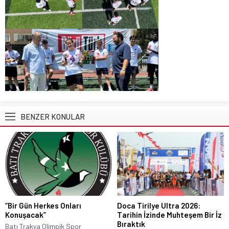
BENZER KONULAR
“Bir Gün Herkes Onları
Doca Tirilye Ultra 2026:
Konuşacak”
Tarihin İzinde Muhteşem Bir İz
Bıraktık
Batı Trakya Olimpik Spor