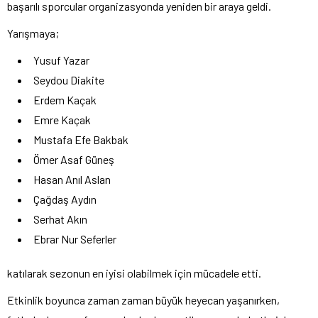
başarılı sporcular organizasyonda yeniden bir araya geldi.
Yarışmaya;
Yusuf Yazar
Seydou Diakite
Erdem Kaçak
Emre Kaçak
Mustafa Efe Bakbak
Ömer Asaf Güneş
Hasan Anıl Aslan
Çağdaş Aydın
Serhat Akın
Ebrar Nur Seferler
katılarak sezonun en iyisi olabilmek için mücadele etti.
Etkinlik boyunca zaman zaman büyük heyecan yaşanırken,