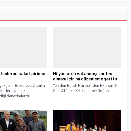
 binlerce paket pirince
Milyonlarca vatandaşın nefes
alması için bu düzenleme şarttır
yükşehir Belediyesi Zabıta
Yeniden Refah Partisi’nden Ekonomik
rketlere yönelik
Sicil Affı İçin Kritik Hamle Doğan...
diği denetimlerde
.