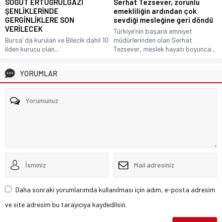
SÖĞÜT ERTUĞRULGAZİ
Serhat Tezsever, zorunlu
ŞENLİKLERİNDE
emekliliğin ardından çok
GERGİNLİKLERE SON
sevdiği mesleğine geri döndü
VERİLECEK
Türkiye’nin başarılı emniyet
Bursa’ da kurulan ve Bilecik dahil 10
müdürlerinden olan Serhat
ilden kurucu olan...
Tezsever, meslek hayatı boyunca...
YORUMLAR
Daha sonraki yorumlarımda kullanılması için adım, e-posta adresim
ve site adresim bu tarayıcıya kaydedilsin.