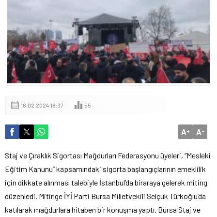
18.02.2024 16:37
55
A
A
+
-
Staj ve Çıraklık Sigortası Mağdurları Federasyonu üyeleri, “Mesleki
Eğitim Kanunu” kapsamındaki sigorta başlangıçlarının emeklilik
için dikkate alınması talebiyle İstanbul’da biraraya gelerek miting
düzenledi. Mitinge İYİ Parti Bursa Milletvekili Selçuk Türkoğlu’da
katılarak mağdurlara hitaben bir konuşma yaptı. Bursa Staj ve