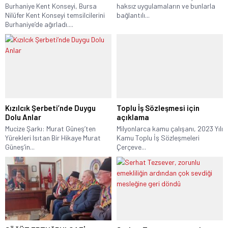
Burhaniye Kent Konseyi, Bursa
haksız uygulamaların ve bunlarla
Nilüfer Kent Konseyi temsilcilerini
bağlantılı...
Burhaniye’de ağırladı....
Kızılcık Şerbeti’nde Duygu
Toplu İş Sözleşmesi için
Dolu Anlar
açıklama
Mucize Şarkı: Murat Güneş’ten
Milyonlarca kamu çalışanı, 2023 Yılı
Yürekleri Isıtan Bir Hikaye Murat
Kamu Toplu İş Sözleşmeleri
Güneş’in...
Çerçeve...