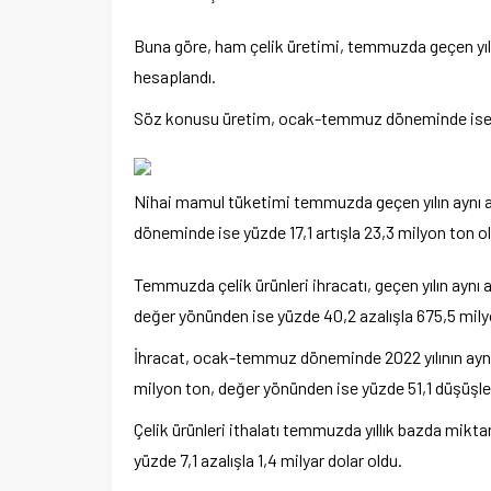
Buna göre, ham çelik üretimi, temmuzda geçen yılın
hesaplandı.
Söz konusu üretim, ocak-temmuz döneminde ise yüz
Nihai mamul tüketimi temmuzda geçen yılın aynı a
döneminde ise yüzde 17,1 artışla 23,3 milyon ton o
Temmuzda çelik ürünleri ihracatı, geçen yılın aynı 
değer yönünden ise yüzde 40,2 azalışla 675,5 milyo
İhracat, ocak-temmuz döneminde 2022 yılının aynı
milyon ton, değer yönünden ise yüzde 51,1 düşüşle 
Çelik ürünleri ithalatı temmuzda yıllık bazda mikta
yüzde 7,1 azalışla 1,4 milyar dolar oldu.