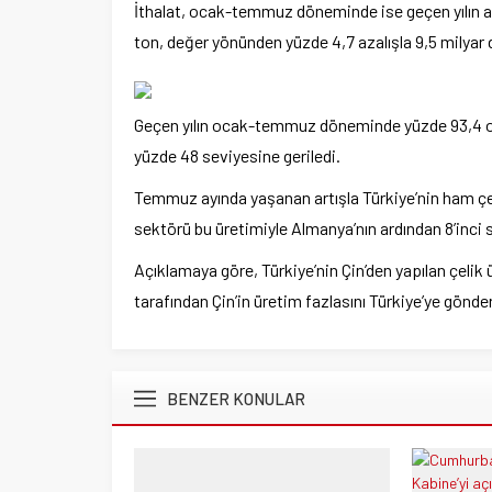
İthalat, ocak-temmuz döneminde ise geçen yılın a
ton, değer yönünden yüzde 4,7 azalışla 9,5 milyar d
Geçen yılın ocak-temmuz döneminde yüzde 93,4 olan
yüzde 48 seviyesine geriledi.
Temmuz ayında yaşanan artışla Türkiye’nin ham çeli
sektörü bu üretimiyle Almanya’nın ardından 8’inci s
Açıklamaya göre, Türkiye’nin Çin’den yapılan çelik ü
tarafından Çin’in üretim fazlasını Türkiye’ye gönde
BENZER KONULAR