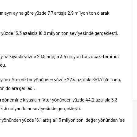
 aynı ayına göre yüzde 7,7 artışla 2,9 milyon ton olarak
de 13,3 azalışla 18,8 milyon ton seviyesinde gerçekleşti.
yına kıyasla yüzde 26,9 artışla 3,4 milyon ton, ocak-temmuz
ldu.
ayına göre miktar yönünden yüzde 27,4 azalışla 851,7 bin tona,
n dolara geriledi.
 dönemine kıyasla miktar yönünden yüzde 44,2 azalışla 5,3
4,6 milyar dolar seviyesinde gerçekleşti.
r yönünden yüzde 16,1 artışla 1,5 milyon ton, değer yönünden ise