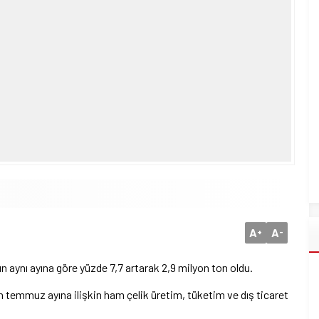
A
A
+
-
n aynı ayına göre yüzde 7,7 artarak 2,9 milyon ton oldu.
in temmuz ayına ilişkin ham çelik üretim, tüketim ve dış ticaret