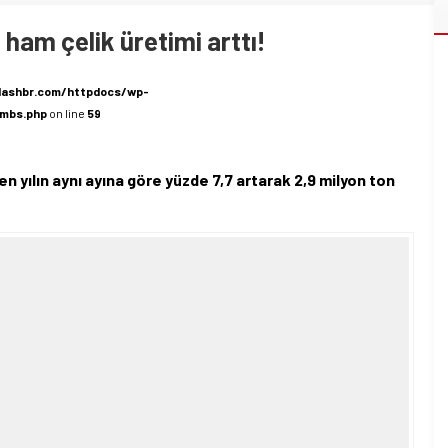
ham çelik üretimi arttı!
lashbr.com/httpdocs/wp-
umbs.php
on line
59
 yılın aynı ayına göre yüzde 7,7 artarak 2,9 milyon ton