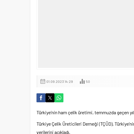
01.09.2023 14:29
50
Türkiye’nin ham çelik üretimi, temmuzda geçen yılı
Türkiye Çelik Üreticileri Derneği (TÇÜD), Türkiye’n
verilerini açıkladı.