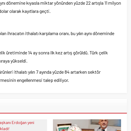
ynı dönemine kıyasla miktar yönünden yüzde 22 artışla 11 milyon
olar olarak kayıtlara geçti.
 ihracatın ithalatı karşılama oranı, bu yılın aynı döneminde
k üretiminde 14 ay sonra ilk kez artış görüldü. Türk çelik
ıraya yükseldi.
rünleri ithalatı yılın 7 ayında yüzde 84 artarken sektör
rmesinin engellenmesi talep ediliyor.