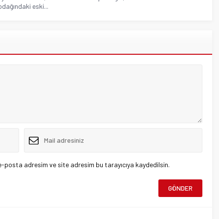
 odağındaki eski...
e-posta adresim ve site adresim bu tarayıcıya kaydedilsin.