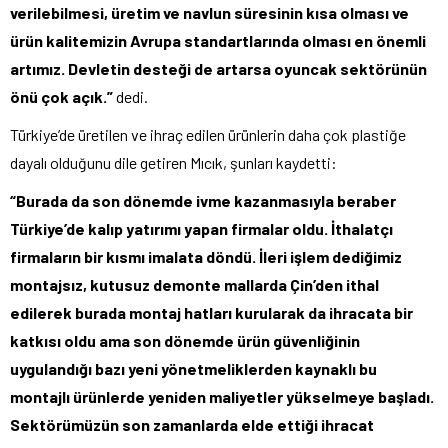
verilebilmesi, üretim ve navlun süresinin kısa olması ve
ürün kalitemizin Avrupa standartlarında olması en önemli
artımız. Devletin desteği de artarsa oyuncak sektörünün
önü çok açık.”
dedi.
Türkiye’de üretilen ve ihraç edilen ürünlerin daha çok plastiğe
dayalı olduğunu dile getiren Mıcık, şunları kaydetti:
“Burada da son dönemde ivme kazanmasıyla beraber
Türkiye’de kalıp yatırımı yapan firmalar oldu. İthalatçı
firmaların bir kısmı imalata döndü. İleri işlem dediğimiz
montajsız, kutusuz demonte mallarda Çin’den ithal
edilerek burada montaj hatları kurularak da ihracata bir
katkısı oldu ama son dönemde ürün güvenliğinin
uygulandığı bazı yeni yönetmeliklerden kaynaklı bu
montajlı ürünlerde yeniden maliyetler yükselmeye başladı.
Sektörümüzün son zamanlarda elde ettiği ihracat