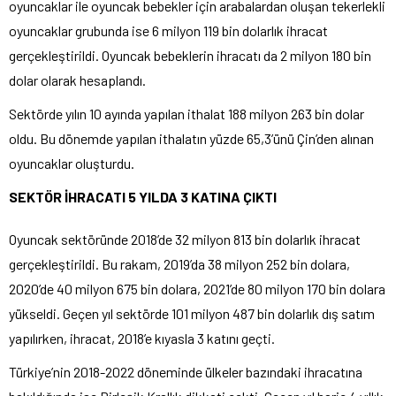
oyuncaklar ile oyuncak bebekler için arabalardan oluşan tekerlekli
oyuncaklar grubunda ise 6 milyon 119 bin dolarlık ihracat
gerçekleştirildi. Oyuncak bebeklerin ihracatı da 2 milyon 180 bin
dolar olarak hesaplandı.
Sektörde yılın 10 ayında yapılan ithalat 188 milyon 263 bin dolar
oldu. Bu dönemde yapılan ithalatın yüzde 65,3’ünü Çin’den alınan
oyuncaklar oluşturdu.
SEKTÖR İHRACATI 5 YILDA 3 KATINA ÇIKTI
Oyuncak sektöründe 2018’de 32 milyon 813 bin dolarlık ihracat
gerçekleştirildi. Bu rakam, 2019’da 38 milyon 252 bin dolara,
2020’de 40 milyon 675 bin dolara, 2021’de 80 milyon 170 bin dolara
yükseldi. Geçen yıl sektörde 101 milyon 487 bin dolarlık dış satım
yapılırken, ihracat, 2018’e kıyasla 3 katını geçti.
Türkiye’nin 2018-2022 döneminde ülkeler bazındaki ihracatına