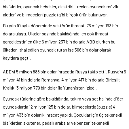
bisikletler, oyuncak bebekler, elektrikli trenler, oyuncak müzik
aletleri ve bilmeceler (puzzle) gibi birçok ürün bulunuyor.
Bu yılın 10 aylık döneminde sektörün ihracatı 76 milyon 193 bin
dolara ulaştı. Ülkeler bazında bakıldığında, en çok ihracat
gerçekleştirilen ülke 6 milyon 237 bin dolarla ABD olurken bu
ülkeden ithal edilen oyuncak tutarı ise 566 bin dolar olarak
kayıtlara geçti.
ABD’yi 5 milyon 888 bin dolar ihracatla Rusya takip etti. Rusya’yı 5
milyon 41 bin dolarla Romanya, 4 milyon 417 bin dolarla Birleşik
Krallık, 3 milyon 779 bin dolar ile Yunanistan izledi.
Oyuncak türlerine göre bakıldığında, takım veya set halinde diğer
oyuncaklarda 12 milyon 125 bin dolar, bilmecelerde (puzzle) 4
milyon 433 bin dolarlık ihracat yapıldı. Çocuklar için üç tekerlekli
bisikletler, skuterler, pedallı arabalar ve benzeri tekerlekli