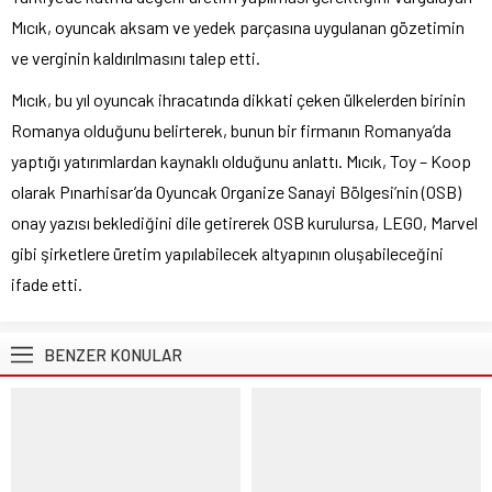
Mıcık, oyuncak aksam ve yedek parçasına uygulanan gözetimin
ve verginin kaldırılmasını talep etti.
Mıcık, bu yıl oyuncak ihracatında dikkati çeken ülkelerden birinin
Romanya olduğunu belirterek, bunun bir firmanın Romanya’da
yaptığı yatırımlardan kaynaklı olduğunu anlattı. Mıcık, Toy – Koop
olarak Pınarhisar’da Oyuncak Organize Sanayi Bölgesi’nin (OSB)
onay yazısı beklediğini dile getirerek OSB kurulursa, LEGO, Marvel
gibi şirketlere üretim yapılabilecek altyapının oluşabileceğini
ifade etti.
BENZER KONULAR