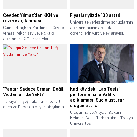
Cevdet Yılmaz’dan KKM ve
Fiyatlar yüzde 100 arttı!
rezerv açıklaması
Üniversite yerleştirme sonuçlarının
Cumhurbaşkanı Yardımcısı Cevdet
açıklanmasının ardından
yılmaz, rekor seviyeye çıktığı
öğrencilerin yurt ve ev arayışı...
açıklanan TCMB rezervleri...
“Yangın Sadece Ormanı Değil,
Kadıköy’deki ‘Las Tesis’
Vicdanları da Yaktı”
performansına Valilik
açıklaması: Suç oluşturan
Türkiye’nin yeşil alanlarını tehdit
slogan attılar
eden ve Bursa’da büyük bir yıkıma...
Ulaştırma ve Altyapı Bakanı
Mehmet Cahit Turhan şimdi Trakya
Üniversitesi...