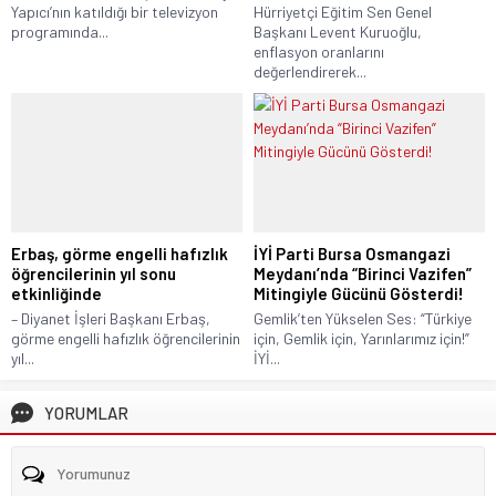
Yapıcı’nın katıldığı bir televizyon
Hürriyetçi Eğitim Sen Genel
programında...
Başkanı Levent Kuruoğlu,
enflasyon oranlarını
değerlendirerek...
Erbaş, görme engelli hafızlık
İYİ Parti Bursa Osmangazi
öğrencilerinin yıl sonu
Meydanı’nda “Birinci Vazifen”
etkinliğinde
Mitingiyle Gücünü Gösterdi!
– Diyanet İşleri Başkanı Erbaş,
Gemlik’ten Yükselen Ses: “Türkiye
görme engelli hafızlık öğrencilerinin
için, Gemlik için, Yarınlarımız için!”
yıl...
İYİ...
YORUMLAR