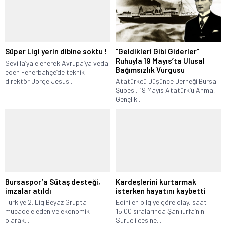
Süper Ligi yerin dibine soktu !
“Geldikleri Gibi Giderler”
Ruhuyla 19 Mayıs’ta Ulusal
Sevilla’ya elenerek Avrupa’ya veda
Bağımsızlık Vurgusu
eden Fenerbahçe’de teknik
direktör Jorge Jesus...
Atatürkçü Düşünce Derneği Bursa
Şubesi, 19 Mayıs Atatürk’ü Anma,
Gençlik...
Bursaspor’a Sütaş desteği,
Kardeşlerini kurtarmak
imzalar atıldı
isterken hayatını kaybetti
Türkiye 2. Lig Beyaz Grupta
Edinilen bilgiye göre olay, saat
mücadele eden ve ekonomik
15.00 sıralarında Şanlıurfa’nın
olarak...
Suruç ilçesine...