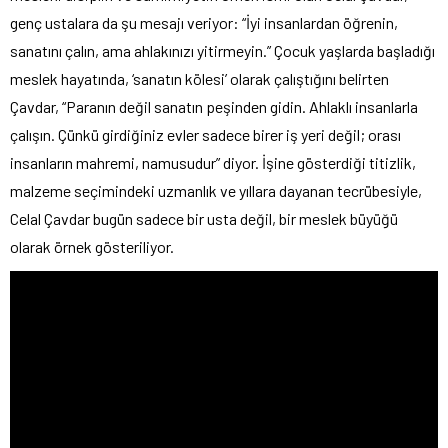
genç ustalara da şu mesajı veriyor: “İyi insanlardan öğrenin,
sanatını çalın, ama ahlakınızı yitirmeyin.” Çocuk yaşlarda başladığı
meslek hayatında, ‘sanatın kölesi’ olarak çalıştığını belirten
Çavdar, “Paranın değil sanatın peşinden gidin. Ahlaklı insanlarla
çalışın. Çünkü girdiğiniz evler sadece birer iş yeri değil; orası
insanların mahremi, namusudur” diyor. İşine gösterdiği titizlik,
malzeme seçimindeki uzmanlık ve yıllara dayanan tecrübesiyle,
Celal Çavdar bugün sadece bir usta değil, bir meslek büyüğü
olarak örnek gösteriliyor.