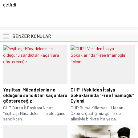
getirdi.
BENZER KONULAR
Yeşiltaş: Mücadelenin ne
CHP’li Vekilden İtalya
olduğunu sandıktan kaçanlara
Sokaklarında “Free İmamoğlu”
göstereceğiz
Eylemi
CHP Bursa İl Başkanı Nihat
CHP Bursa Milletvekili Hasan
Yeşiltaş: Mücadelenin ne olduğunu
Öztürk, geçtiğimiz günlerde
sandıktan...
ailesiyle birlikte İtalya’da...