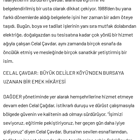
belgelendirilmiş bir usta olarak dikkat çekiyor. 1988’den bu yana
farklı dönemlerde aldığı belgelerle işini her zaman bir adım öteye
taşıdı. Bugün, boya ve tadilat işlerinin yanı sıra mutfak dolabından
elektriğe, doğalgazdan su tesisatına kadar çok yönlü bir hizmet
ağıyla çalışan Celal Çavdar, aynı zamanda birçok esnafa da
öncülük etmiş ve mesleğinde birçok sanatkâr yetiştirmiş bir
isim.
CELAL ÇAVDAR: BÜYÜK DELİLER KÖYÜ’NDEN BURSA’YA
UZANAN BİR EMEK HİKÂYESİ
DAĞDER yönetiminde yer alarak hemşehrilerine hizmet etmeye
devam eden Celal Çağdar, istikrarlı duruşu ve dürüst çalışmasıyla
bölgede güvenin ve kalitenin adı olmayı sürdürüyor. “İşimizi
seviyoruz, eğitimle pekiştiriyoruz, her geçen gün daha iyiye
gidiyoruz” diyen Celal Çavdar, Bursa’nın sevilen esnaflarından,