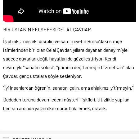
BİR USTANIN FELSEFESİ CELAL ÇAVDAR
İş ahlakı, mesleki disiplin ve samimiyetin Bursa’daki simge
isimlerinden biri olan Celal Çavdar, yıllara dayanan deneyimiyle
sadece duvarları değil, hayatları da güzelleştiriyor. Kendi
deyimiyle “sanatın kölesi”, “paranın değil emeğin hizmetkarı” olan
Çavdar, genç ustalara şöyle sesleniyor:
“İyi insanlardan öğrenin, sanatını çalın, ama ahlakınızı yitirmeyin.”
Dededen toruna devam eden müşteri ilişkileri, titizlikle yapılan
her işin ardında yatan ilke: dürüstlük, emek, ustalık.