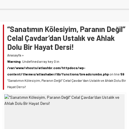
“Sanatımın Kölesiyim, Paranın Değil”
Celal Çavdar’dan Ustalık ve Ahlak
Dolu Bir Hayat Dersi!
Anasayfa
»
Warning
: Undefined array key 0 in
/var/www/vhosts/atlashbr.com/httpdocs/wp-
content/themes/atlashaber/lib/functions/breadcrumbs.php
on line
59
“Sanatımın Kölesiyim, Paranın Değil” Celal Çavdar’dan Ustalık ve Ahlak Dolu Bir
Hayat Dersi!