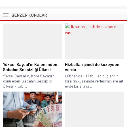
BENZER KONULAR
Yüksel Baysal’ın Kaleminden
Hizbullah şimdi de kuzeyden
Sabahın Sessizliği Ülkesi
vurdu
Yüksel Baysal’ın, Kore Savaşı’nı
Lübnan’daki Hizbullah güçlerinin,
konu eden ‘Sabahın Sessizliği
İsrail’in kuzeyinde yerleşimcilere ait
Ülkesi’ kitabı...
evde bir araya...