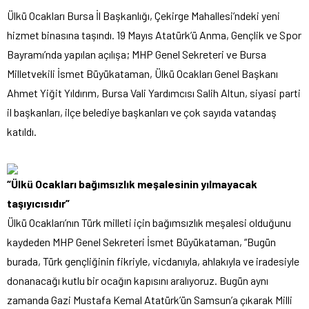
Ülkü Ocakları Bursa İl Başkanlığı, Çekirge Mahallesi’ndeki yeni
hizmet binasına taşındı. 19 Mayıs Atatürk’ü Anma, Gençlik ve Spor
Bayramı’nda yapılan açılışa; MHP Genel Sekreteri ve Bursa
Milletvekili İsmet Büyükataman, Ülkü Ocakları Genel Başkanı
Ahmet Yiğit Yıldırım, Bursa Vali Yardımcısı Salih Altun, siyasi parti
il başkanları, ilçe belediye başkanları ve çok sayıda vatandaş
katıldı.
“Ülkü Ocakları bağımsızlık meşalesinin yılmayacak
taşıyıcısıdır”
Ülkü Ocakları’nın Türk milleti için bağımsızlık meşalesi olduğunu
kaydeden MHP Genel Sekreteri İsmet Büyükataman, “Bugün
burada, Türk gençliğinin fikriyle, vicdanıyla, ahlakıyla ve iradesiyle
donanacağı kutlu bir ocağın kapısını aralıyoruz. Bugün aynı
zamanda Gazi Mustafa Kemal Atatürk’ün Samsun’a çıkarak Milli